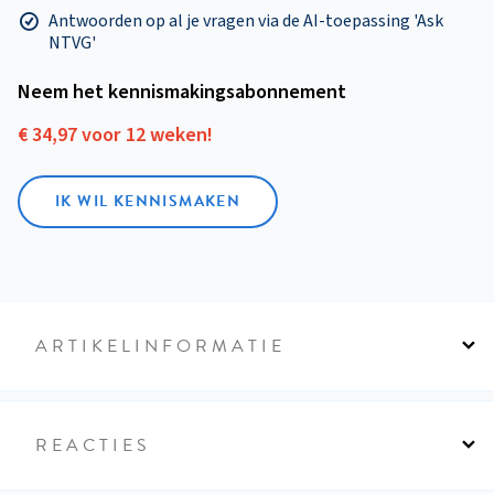
Antwoorden op al je vragen via de AI-toepassing 'Ask
NTVG'
Neem het kennismakings­abonnement
€ 34,97 voor 12 weken!
IK WIL KENNISMAKEN
ARTIKELINFORMATIE
REACTIES