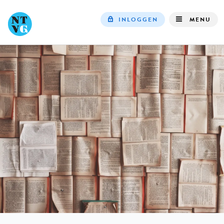
INLOGGEN
MENU
Top
navigation