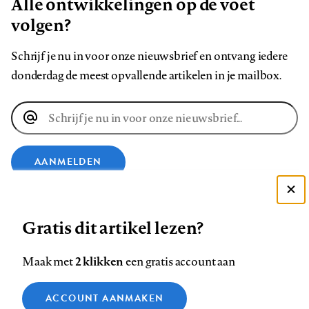
Alle ontwikkelingen op de voet
volgen?
Schrijf je nu in voor onze nieuwsbrief en ontvang iedere
donderdag de meest opvallende artikelen in je mailbox.
E-
mailadres
AANMELDEN
Deze site gebruikt cookies
VOLG ONS OP
Gratis dit artikel lezen?
Zie onze cookie policy
ACCEPTEER AANBEVOLEN INSTELLINGEN
Volg
Volg
Volg
Volg
Volg
Volg
2 klikken
Maak met
een gratis account aan
ons
ons
ons
ons
ons
ons
Functionele cookies
op
op
op
op
op
op
Contact
Colofon
Disclaimer
Privacy
About us
ACCOUNT AANMAKEN
Medische vragen verdienen
Sluiten