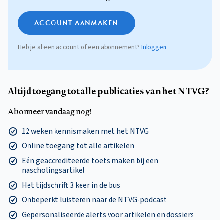
ACCOUNT AANMAKEN
Heb je al een account of een abonnement?
Inloggen
Altijd toegang tot alle publicaties van het NTVG?
Abonneer vandaag nog!
12 weken kennismaken met het NTVG
Online toegang tot alle artikelen
Eén geaccrediteerde toets maken bij een
nascholingsartikel
Het tijdschrift 3 keer in de bus
Onbeperkt luisteren naar de NTVG-podcast
Gepersonaliseerde alerts voor artikelen en dossiers