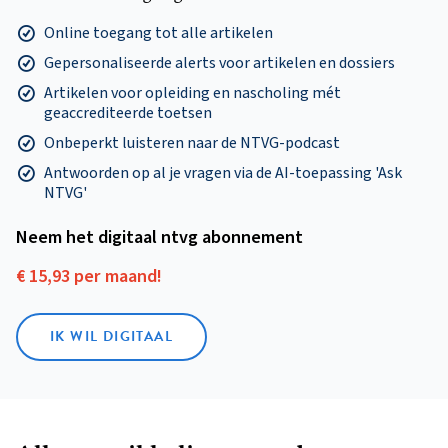
Online toegang tot alle artikelen
Gepersonaliseerde alerts voor artikelen en dossiers
Artikelen voor opleiding en nascholing mét
geaccrediteerde toetsen
Onbeperkt luisteren naar de NTVG-podcast
Antwoorden op al je vragen via de AI-toepassing 'Ask
NTVG'
Neem het digitaal ntvg abonnement
€ 15,93 per maand!
IK WIL DIGITAAL