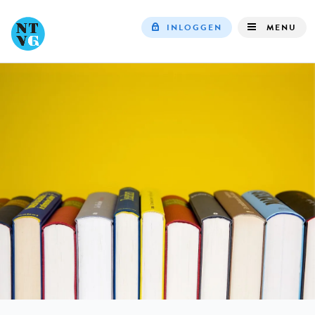
INLOGGEN
MENU
Top
navigation