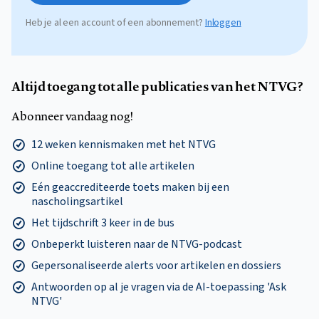
Heb je al een account of een abonnement?
Inloggen
Altijd toegang tot alle publicaties van het NTVG?
Abonneer vandaag nog!
12 weken kennismaken met het NTVG
Online toegang tot alle artikelen
Eén geaccrediteerde toets maken bij een
nascholingsartikel
Het tijdschrift 3 keer in de bus
Onbeperkt luisteren naar de NTVG-podcast
Gepersonaliseerde alerts voor artikelen en dossiers
Antwoorden op al je vragen via de AI-toepassing 'Ask
NTVG'