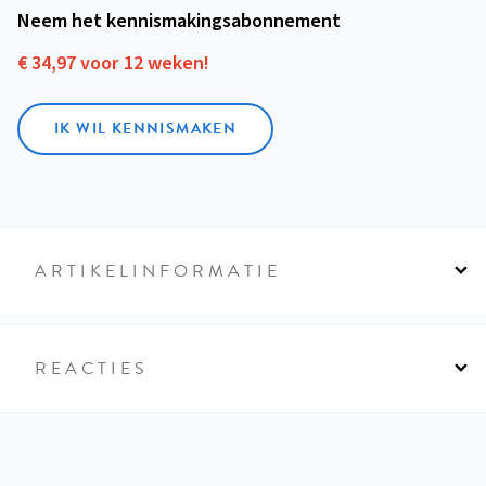
Neem het kennismakings­abonnement
€ 34,97 voor 12 weken!
IK WIL KENNISMAKEN
ARTIKELINFORMATIE
REACTIES