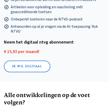
Artikelen voor opleiding en nascholing mét
geaccrediteerde toetsen
Onbeperkt luisteren naar de NTVG-podcast
Antwoorden op al je vragen via de AI-toepassing 'Ask
NTVG'
Neem het digitaal ntvg abonnement
€ 15,93 per maand!
IK WIL DIGITAAL
Alle ontwikkelingen op de voet
volgen?