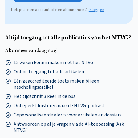
Heb je al een account of een abonnement?
Inloggen
Altijd toegang tot alle publicaties van het NTVG?
Abonneer vandaag nog!
12 weken kennismaken met het NTVG
Online toegang tot alle artikelen
Eén geaccrediteerde toets maken bij een
nascholingsartikel
Het tijdschrift 3 keer in de bus
Onbeperkt luisteren naar de NTVG-podcast
Gepersonaliseerde alerts voor artikelen en dossiers
Antwoorden op al je vragen via de AI-toepassing 'Ask
NTVG'