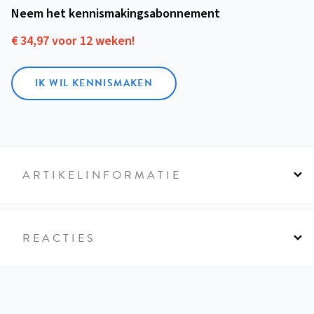
Neem het kennismakings­abonnement
€ 34,97 voor 12 weken!
IK WIL KENNISMAKEN
ARTIKELINFORMATIE
REACTIES