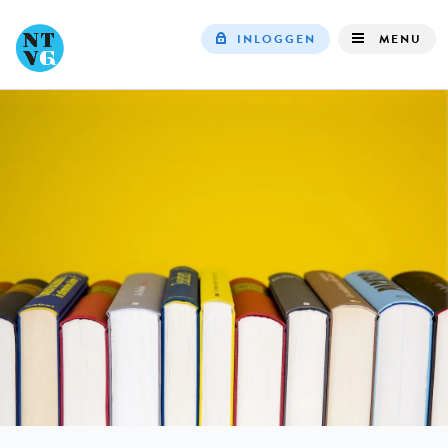
INLOGGEN
MENU
Top
navigation