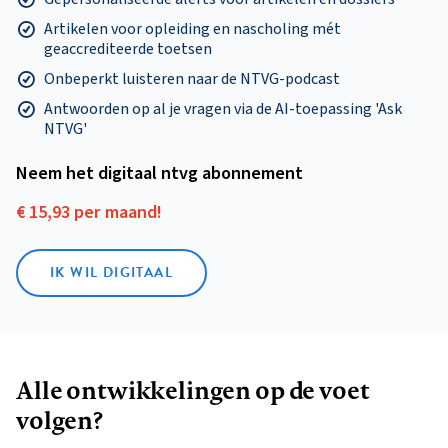
Artikelen voor opleiding en nascholing mét
geaccrediteerde toetsen
Onbeperkt luisteren naar de NTVG-podcast
Antwoorden op al je vragen via de AI-toepassing 'Ask
NTVG'
Neem het digitaal ntvg abonnement
€ 15,93 per maand!
IK WIL DIGITAAL
Alle ontwikkelingen op de voet
volgen?