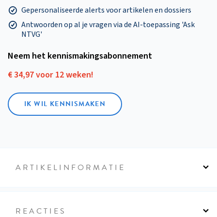
Gepersonaliseerde alerts voor artikelen en dossiers
Antwoorden op al je vragen via de AI-toepassing 'Ask
NTVG'
Neem het kennismakings­abonnement
€ 34,97 voor 12 weken!
IK WIL KENNISMAKEN
ARTIKELINFORMATIE
REACTIES