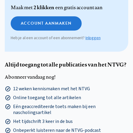
2 klikken
Maak met
een gratis account aan
ACCOUNT AANMAKEN
Heb je al een account of een abonnement?
Inloggen
Altijd toegang tot alle publicaties van het NTVG?
Abonneer vandaag nog!
12 weken kennismaken met het NTVG
Online toegang tot alle artikelen
Eén geaccrediteerde toets maken bij een
nascholingsartikel
Het tijdschrift 3 keer in de bus
Onbeperkt luisteren naar de NTVG-podcast