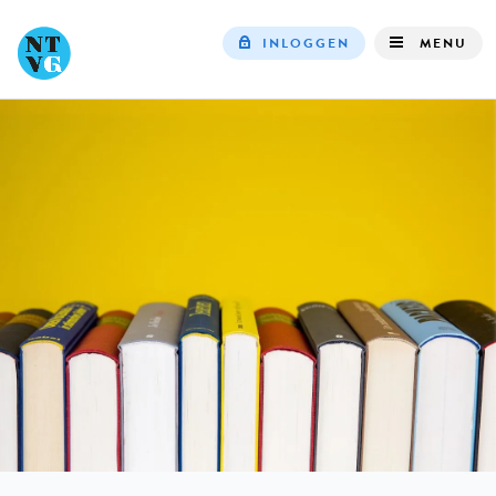
INLOGGEN
MENU
Top
navigation