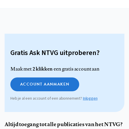
Gratis Ask NTVG uitproberen?
2 klikken
Maak met
een gratis account aan
ACCOUNT AANMAKEN
Heb je al een account of een abonnement?
Inloggen
Altijd toegang tot alle publicaties van het NTVG?