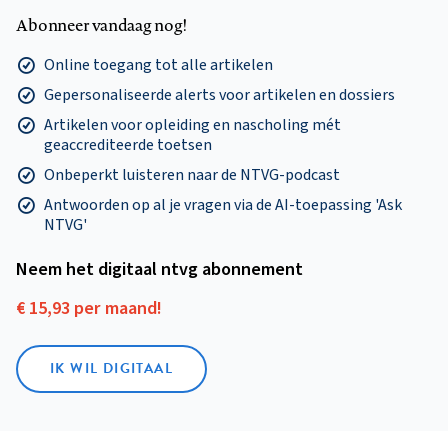
Abonneer vandaag nog!
Online toegang tot alle artikelen
Gepersonaliseerde alerts voor artikelen en dossiers
Artikelen voor opleiding en nascholing mét
geaccrediteerde toetsen
Onbeperkt luisteren naar de NTVG-podcast
Antwoorden op al je vragen via de AI-toepassing 'Ask
NTVG'
Neem het digitaal ntvg abonnement
€ 15,93 per maand!
IK WIL DIGITAAL