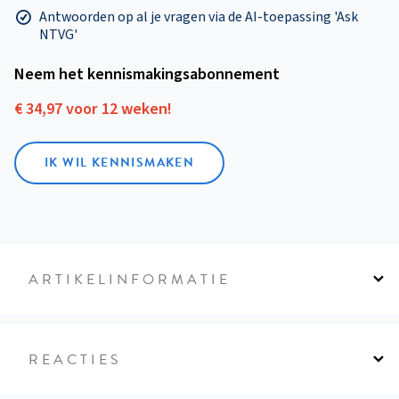
Antwoorden op al je vragen via de AI-toepassing 'Ask
NTVG'
Neem het kennismakings­abonnement
€ 34,97 voor 12 weken!
IK WIL KENNISMAKEN
ARTIKELINFORMATIE
REACTIES