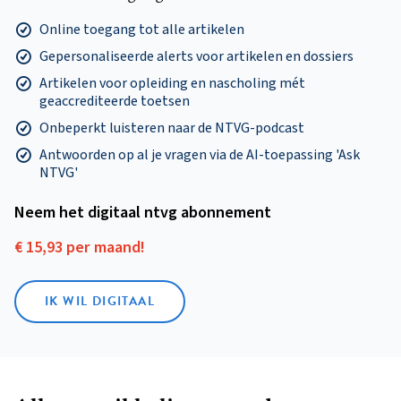
Online toegang tot alle artikelen
Gepersonaliseerde alerts voor artikelen en dossiers
Artikelen voor opleiding en nascholing mét
geaccrediteerde toetsen
Onbeperkt luisteren naar de NTVG-podcast
Antwoorden op al je vragen via de AI-toepassing 'Ask
NTVG'
Neem het digitaal ntvg abonnement
€ 15,93 per maand!
IK WIL DIGITAAL