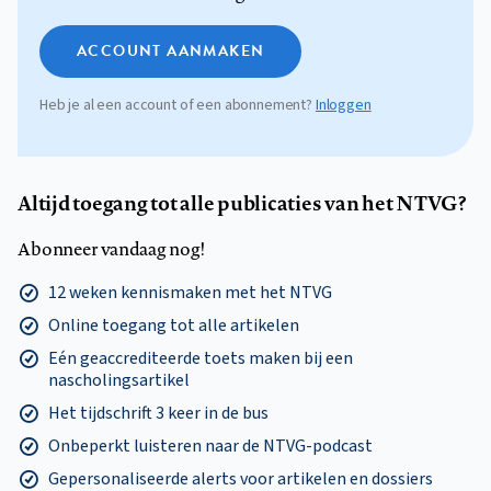
ACCOUNT AANMAKEN
Heb je al een account of een abonnement?
Inloggen
Altijd toegang tot alle publicaties van het NTVG?
Abonneer vandaag nog!
12 weken kennismaken met het NTVG
Online toegang tot alle artikelen
Eén geaccrediteerde toets maken bij een
nascholingsartikel
Het tijdschrift 3 keer in de bus
Onbeperkt luisteren naar de NTVG-podcast
Gepersonaliseerde alerts voor artikelen en dossiers