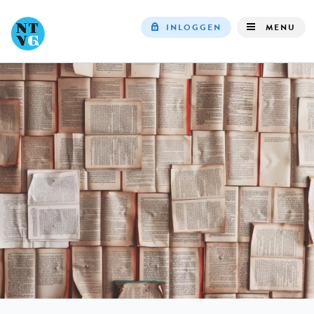
INLOGGEN
MENU
Top
navigation