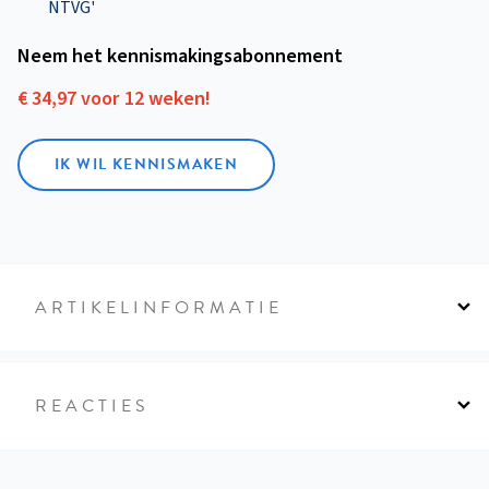
NTVG'
Neem het kennismakings­abonnement
€ 34,97 voor 12 weken!
IK WIL KENNISMAKEN
ARTIKELINFORMATIE
REACTIES