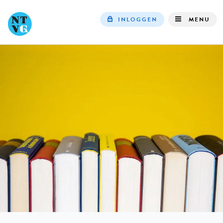
INLOGGEN
MENU
Top
navigation