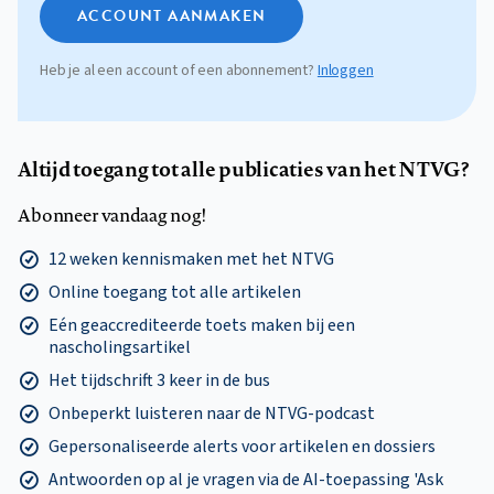
ACCOUNT AANMAKEN
Heb je al een account of een abonnement?
Inloggen
Altijd toegang tot alle publicaties van het NTVG?
Abonneer vandaag nog!
12 weken kennismaken met het NTVG
Online toegang tot alle artikelen
Eén geaccrediteerde toets maken bij een
nascholingsartikel
Het tijdschrift 3 keer in de bus
Onbeperkt luisteren naar de NTVG-podcast
Gepersonaliseerde alerts voor artikelen en dossiers
Antwoorden op al je vragen via de AI-toepassing 'Ask