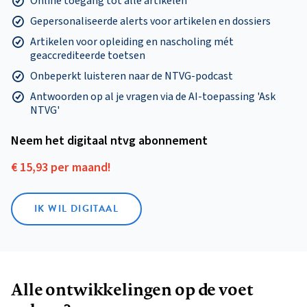
Online toegang tot alle artikelen
Gepersonaliseerde alerts voor artikelen en dossiers
Artikelen voor opleiding en nascholing mét
geaccrediteerde toetsen
Onbeperkt luisteren naar de NTVG-podcast
Antwoorden op al je vragen via de AI-toepassing 'Ask
NTVG'
Neem het digitaal ntvg abonnement
€ 15,93 per maand!
IK WIL DIGITAAL
Alle ontwikkelingen op de voet