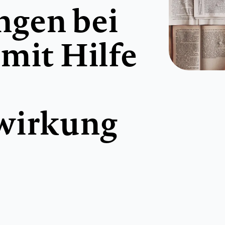
ngen bei
mit Hilfe
wirkung