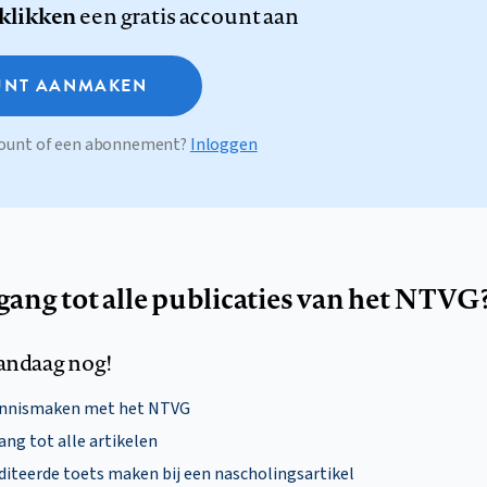
 klikken
een gratis account aan
NT AANMAKEN
ccount of een abonnement?
Inloggen
egang tot alle publicaties van het NTVG
andaag nog!
ennismaken met het NTVG
ng tot alle artikelen
diteerde toets maken bij een nascholingsartikel