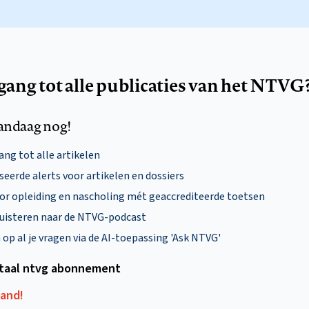
egang tot alle publicaties van het NTVG
andaag nog!
ng tot alle artikelen
eerde alerts voor artikelen en dossiers
oor opleiding en nascholing mét geaccrediteerde toetsen
uisteren naar de NTVG-podcast
p al je vragen via de AI-toepassing 'Ask NTVG'
itaal ntvg abonnement
aand!