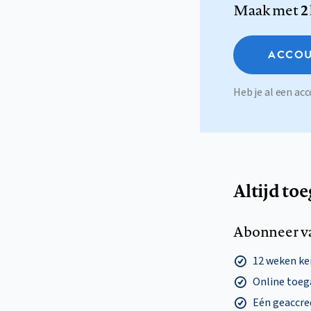
Maak met
2
ACCOU
Heb je al een a
Altijd to
Abonneer v
12 weken k
Online toega
Eén geaccre