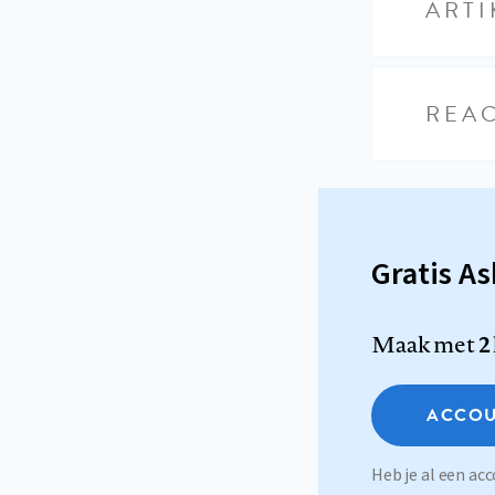
ARTI
REAC
Gratis A
Maak met
2
ACCOU
Heb je al een a