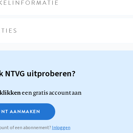
KELINFORMATIE
TIES
sk NTVG uitproberen?
 klikken
een gratis account aan
NT AANMAKEN
ccount of een abonnement?
Inloggen