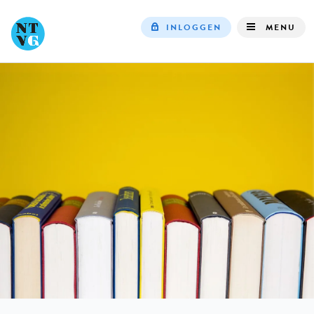
INLOGGEN
MENU
Top
navigation