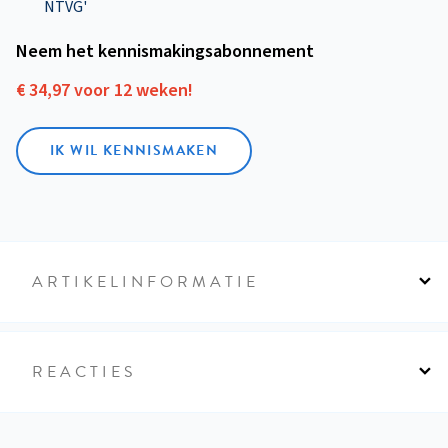
NTVG'
Neem het kennismakings­abonnement
€ 34,97 voor 12 weken!
IK WIL KENNISMAKEN
ARTIKELINFORMATIE
REACTIES