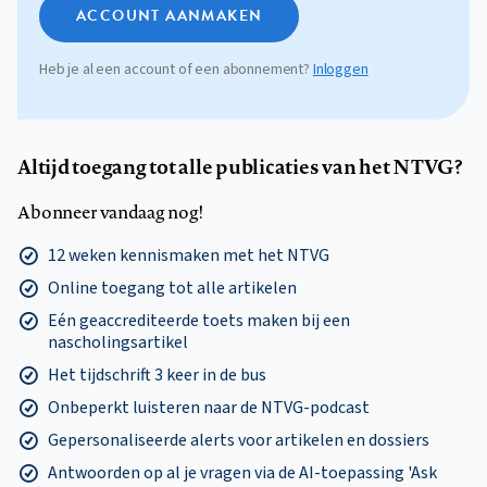
ACCOUNT AANMAKEN
Heb je al een account of een abonnement?
Inloggen
Altijd toegang tot alle publicaties van het NTVG?
Abonneer vandaag nog!
12 weken kennismaken met het NTVG
Online toegang tot alle artikelen
Eén geaccrediteerde toets maken bij een
nascholingsartikel
Het tijdschrift 3 keer in de bus
Onbeperkt luisteren naar de NTVG-podcast
Gepersonaliseerde alerts voor artikelen en dossiers
Antwoorden op al je vragen via de AI-toepassing 'Ask