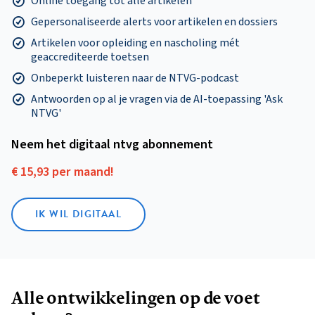
Online toegang tot alle artikelen
Gepersonaliseerde alerts voor artikelen en dossiers
Artikelen voor opleiding en nascholing mét
geaccrediteerde toetsen
Onbeperkt luisteren naar de NTVG-podcast
Antwoorden op al je vragen via de AI-toepassing 'Ask
NTVG'
Neem het digitaal ntvg abonnement
€ 15,93 per maand!
IK WIL DIGITAAL
Alle ontwikkelingen op de voet