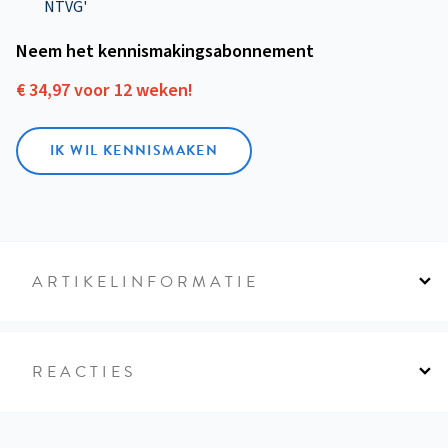
NTVG'
Neem het kennismakings­abonnement
€ 34,97 voor 12 weken!
IK WIL KENNISMAKEN
ARTIKELINFORMATIE
REACTIES