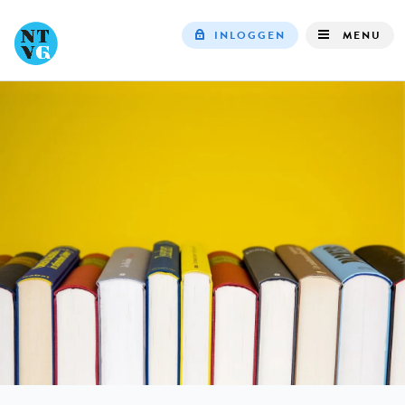
INLOGGEN
MENU
Top
navigation