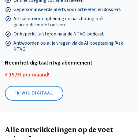
Online toegang tot alle artikelen
Gepersonaliseerde alerts voor artikelen en dossiers
Artikelen voor opleiding en nascholing mét
geaccrediteerde toetsen
Onbeperkt luisteren naar de NTVG-podcast
Antwoorden op al je vragen via de AI-toepassing 'Ask
NTVG'
Neem het digitaal ntvg abonnement
€ 15,93 per maand!
IK WIL DIGITAAL
Alle ontwikkelingen op de voet