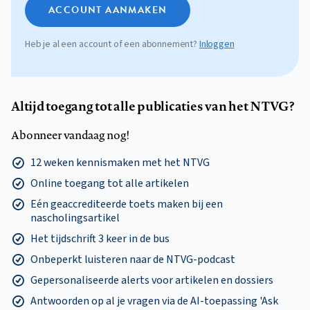
ACCOUNT AANMAKEN
Heb je al een account of een abonnement?
Inloggen
Altijd toegang tot alle publicaties van het NTVG?
Abonneer vandaag nog!
12 weken kennismaken met het NTVG
Online toegang tot alle artikelen
Eén geaccrediteerde toets maken bij een
nascholingsartikel
Het tijdschrift 3 keer in de bus
Onbeperkt luisteren naar de NTVG-podcast
Gepersonaliseerde alerts voor artikelen en dossiers
Antwoorden op al je vragen via de AI-toepassing 'Ask