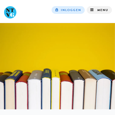
INLOGGEN
MENU
Top
navigation