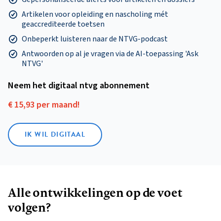
Artikelen voor opleiding en nascholing mét
geaccrediteerde toetsen
Onbeperkt luisteren naar de NTVG-podcast
Antwoorden op al je vragen via de AI-toepassing 'Ask
NTVG'
Neem het digitaal ntvg abonnement
€ 15,93 per maand!
IK WIL DIGITAAL
Alle ontwikkelingen op de voet
volgen?