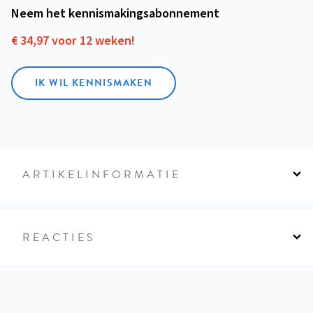
Neem het kennismakings­abonnement
€ 34,97 voor 12 weken!
IK WIL KENNISMAKEN
ARTIKELINFORMATIE
REACTIES