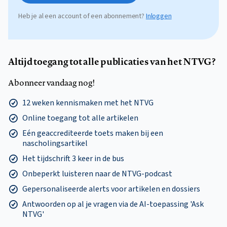
Heb je al een account of een abonnement?
Inloggen
Altijd toegang tot alle publicaties van het NTVG?
Abonneer vandaag nog!
12 weken kennismaken met het NTVG
Online toegang tot alle artikelen
Eén geaccrediteerde toets maken bij een
nascholingsartikel
Het tijdschrift 3 keer in de bus
Onbeperkt luisteren naar de NTVG-podcast
Gepersonaliseerde alerts voor artikelen en dossiers
Antwoorden op al je vragen via de AI-toepassing 'Ask
NTVG'