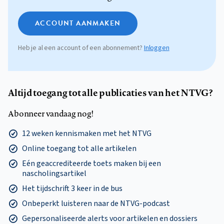
ACCOUNT AANMAKEN
Heb je al een account of een abonnement?
Inloggen
Altijd toegang tot alle publicaties van het NTVG?
Abonneer vandaag nog!
12 weken kennismaken met het NTVG
Online toegang tot alle artikelen
Eén geaccrediteerde toets maken bij een
nascholingsartikel
Het tijdschrift 3 keer in de bus
Onbeperkt luisteren naar de NTVG-podcast
Gepersonaliseerde alerts voor artikelen en dossiers