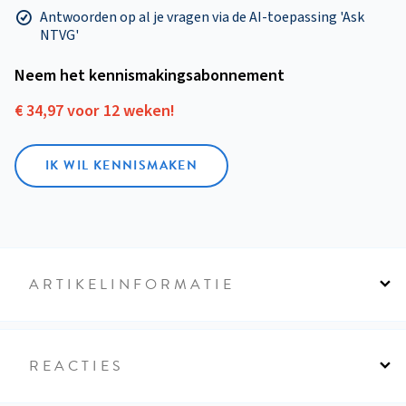
Antwoorden op al je vragen via de AI-toepassing 'Ask
NTVG'
Neem het kennismakings­abonnement
€ 34,97 voor 12 weken!
IK WIL KENNISMAKEN
ARTIKELINFORMATIE
REACTIES