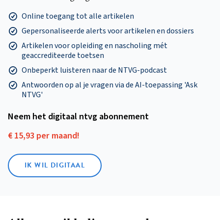
Online toegang tot alle artikelen
Gepersonaliseerde alerts voor artikelen en dossiers
Artikelen voor opleiding en nascholing mét
geaccrediteerde toetsen
Onbeperkt luisteren naar de NTVG-podcast
Antwoorden op al je vragen via de AI-toepassing 'Ask
NTVG'
Neem het digitaal ntvg abonnement
€ 15,93 per maand!
IK WIL DIGITAAL