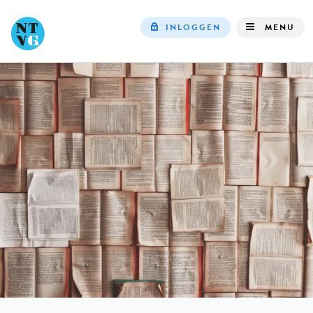
INLOGGEN
MENU
Top
navigation