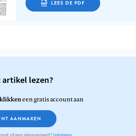
LEES DE PDF
t artikel lezen?
 klikken
een gratis account aan
NT AANMAKEN
ccount of een abonnement?
Inloggen