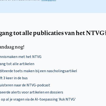
egang tot alle publicaties van het NTVG
andaag nog!
ennismaken met het NTVG
ng tot alle artikelen
diteerde toets maken bij een nascholingsartikel
ft 3 keer in de bus
uisteren naar de NTVG-podcast
eerde alerts voor artikelen en dossiers
p al je vragen via de AI-toepassing 'Ask NTVG'