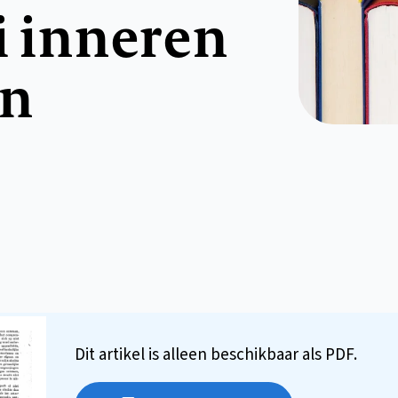
i inneren
en
Dit artikel is alleen beschikbaar als PDF.