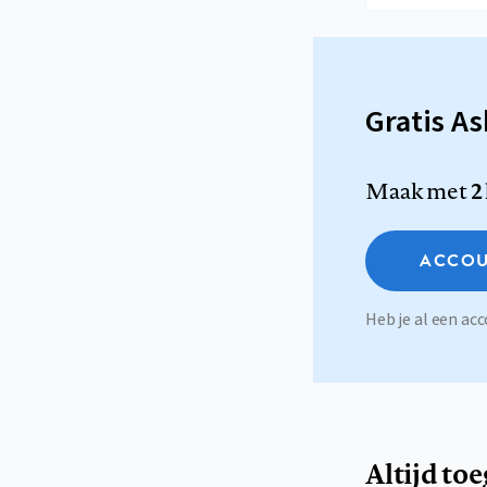
Gratis A
Maak met
2
ACCOU
Heb je al een a
Altijd to