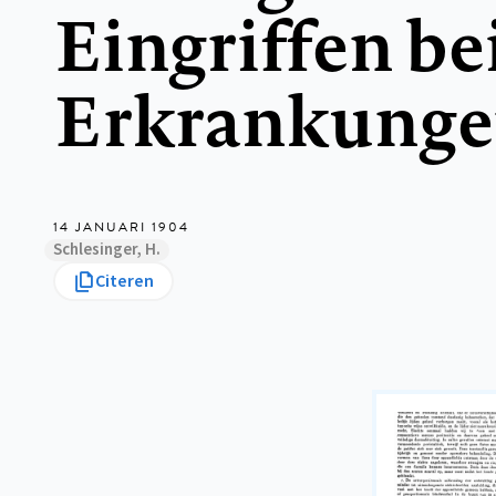
Eingriffen be
Erkrankung
14 JANUARI 1904
Schlesinger, H.
Citeren