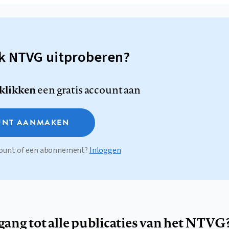
sk NTVG uitproberen?
 klikken
een gratis account aan
NT AANMAKEN
ccount of een abonnement?
Inloggen
egang tot alle publicaties van het NTVG