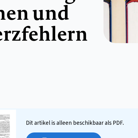
nen und
rzfehlern
Dit artikel is alleen beschikbaar als PDF.