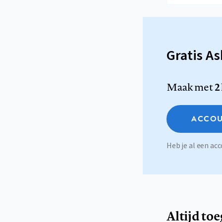
Gratis A
Maak met
2
ACCOU
Heb je al een a
Altijd to