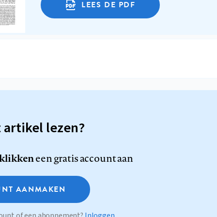
LEES DE PDF
t artikel lezen?
 klikken
een gratis account aan
NT AANMAKEN
ccount of een abonnement?
Inloggen