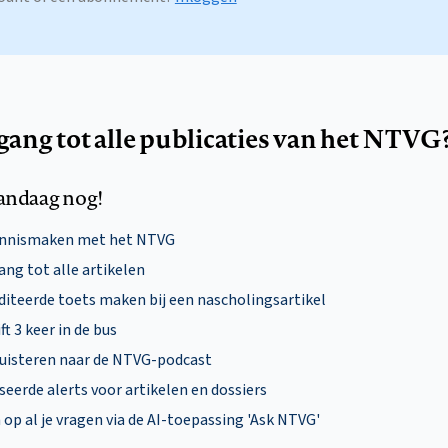
egang tot alle publicaties van het NTVG
andaag nog!
ennismaken met het NTVG
ng tot alle artikelen
diteerde toets maken bij een nascholingsartikel
ft 3 keer in de bus
uisteren naar de NTVG-podcast
eerde alerts voor artikelen en dossiers
p al je vragen via de AI-toepassing 'Ask NTVG'