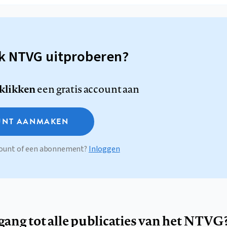
sk NTVG uitproberen?
 klikken
een gratis account aan
NT AANMAKEN
ccount of een abonnement?
Inloggen
egang tot alle publicaties van het NTVG