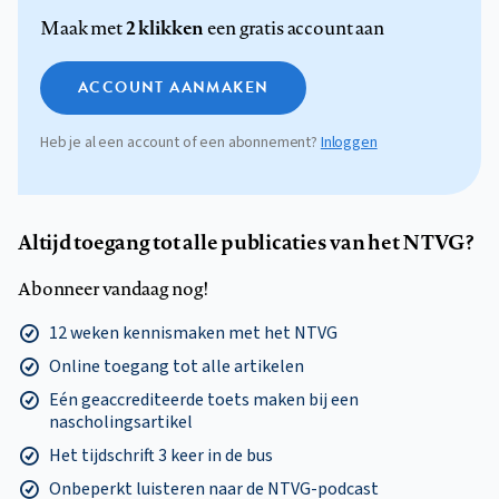
2 klikken
Maak met
een gratis account aan
ACCOUNT AANMAKEN
Heb je al een account of een abonnement?
Inloggen
Altijd toegang tot alle publicaties van het NTVG?
Abonneer vandaag nog!
12 weken kennismaken met het NTVG
Online toegang tot alle artikelen
Eén geaccrediteerde toets maken bij een
nascholingsartikel
Het tijdschrift 3 keer in de bus
Onbeperkt luisteren naar de NTVG-podcast