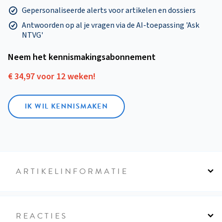
Gepersonaliseerde alerts voor artikelen en dossiers
Antwoorden op al je vragen via de AI-toepassing 'Ask
NTVG'
Neem het kennismakings­abonnement
€ 34,97 voor 12 weken!
IK WIL KENNISMAKEN
ARTIKELINFORMATIE
REACTIES