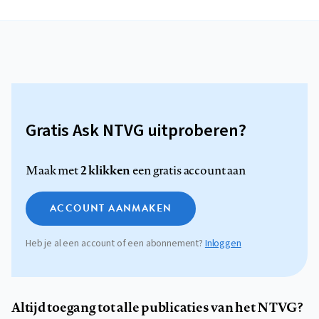
Gratis Ask NTVG uitproberen?
2 klikken
Maak met
een gratis account aan
ACCOUNT AANMAKEN
Heb je al een account of een abonnement?
Inloggen
Altijd toegang tot alle publicaties van het NTVG?