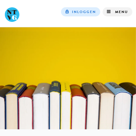
INLOGGEN
MENU
Top
navigation