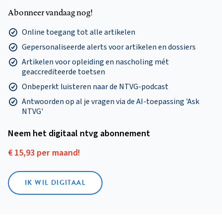
Abonneer vandaag nog!
Online toegang tot alle artikelen
Gepersonaliseerde alerts voor artikelen en dossiers
Artikelen voor opleiding en nascholing mét
geaccrediteerde toetsen
Onbeperkt luisteren naar de NTVG-podcast
Antwoorden op al je vragen via de AI-toepassing 'Ask
NTVG'
Neem het digitaal ntvg abonnement
€ 15,93 per maand!
IK WIL DIGITAAL