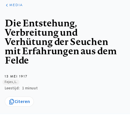
ARTIKELEN
VARIA
MEDIA
Kruimelpad
Die Entstehung,
Verbreitung und
Verhütung der Seuchen
mit Erfahrungen aus dem
Felde
13 MEI 1917
Fejes, L.
Leestijd
1 minuut
Citeren