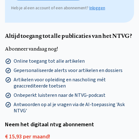
Heb je al een account of een abonnement?
Inloggen
Altijd toegang tot alle publicaties van het NTVG?
Abonneer vandaag nog!
Online toegang tot alle artikelen
Gepersonaliseerde alerts voor artikelen en dossiers
Artikelen voor opleiding en nascholing mét
geaccrediteerde toetsen
Onbeperkt luisteren naar de NTVG-podcast
Antwoorden op al je vragen via de AI-toepassing 'Ask
NTVG'
Neem het digitaal ntvg abonnement
€ 15,93 per maand!