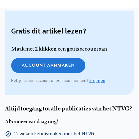
Gratis dit artikel lezen?
2 klikken
Maak met
een gratis account aan
ACCOUNT AANMAKEN
Heb je al een account of een abonnement?
Inloggen
Altijd toegang tot alle publicaties van het NTVG?
Abonneer vandaag nog!
12 weken kennismaken met het NTVG