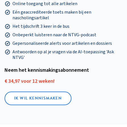
Online toegang tot alle artikelen
Eén geaccrediteerde toets maken bij een
nascholingsartikel
Het tijdschrift 3 keer in de bus
Onbeperkt luisteren naar de NTVG-podcast
Gepersonaliseerde alerts voor artikelen en dossiers
Antwoorden op al je vragen via de AI-toepassing 'Ask
NTVG'
Neem het kennismakings­abonnement
€ 34,97 voor 12 weken!
IK WIL KENNISMAKEN