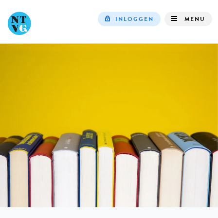
INLOGGEN
MENU
Top
navigation