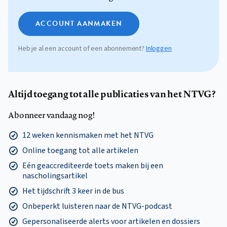
ACCOUNT AANMAKEN
Heb je al een account of een abonnement?
Inloggen
Altijd toegang tot alle publicaties van het NTVG?
Abonneer vandaag nog!
12 weken kennismaken met het NTVG
Online toegang tot alle artikelen
Eén geaccrediteerde toets maken bij een
nascholingsartikel
Het tijdschrift 3 keer in de bus
Onbeperkt luisteren naar de NTVG-podcast
Gepersonaliseerde alerts voor artikelen en dossiers