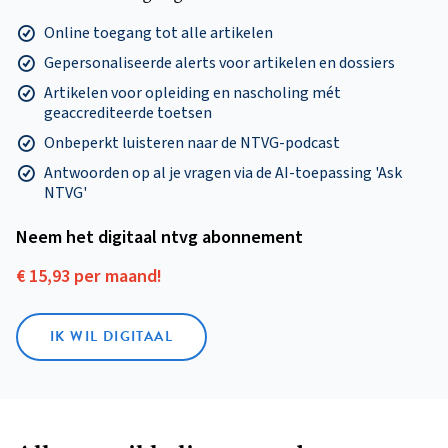
Online toegang tot alle artikelen
Gepersonaliseerde alerts voor artikelen en dossiers
Artikelen voor opleiding en nascholing mét
geaccrediteerde toetsen
Onbeperkt luisteren naar de NTVG-podcast
Antwoorden op al je vragen via de AI-toepassing 'Ask
NTVG'
Neem het digitaal ntvg abonnement
€ 15,93 per maand!
IK WIL DIGITAAL