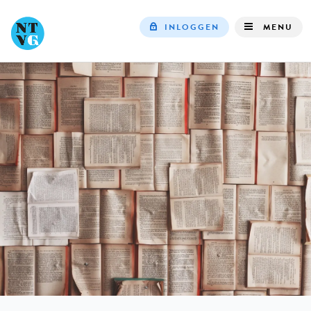
INLOGGEN
MENU
Top
navigation