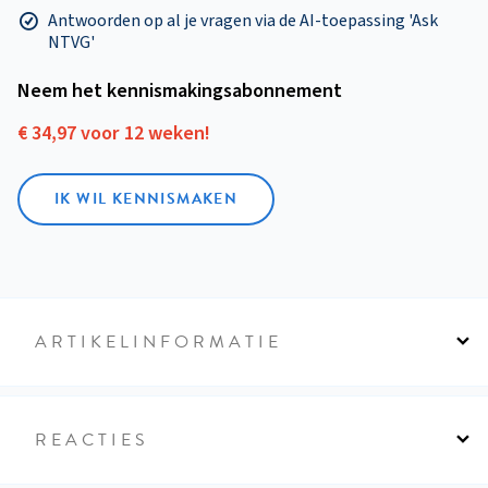
Antwoorden op al je vragen via de AI-toepassing 'Ask
NTVG'
Neem het kennismakings­abonnement
€ 34,97 voor 12 weken!
IK WIL KENNISMAKEN
ARTIKELINFORMATIE
REACTIES