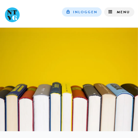
INLOGGEN
MENU
Top
navigation