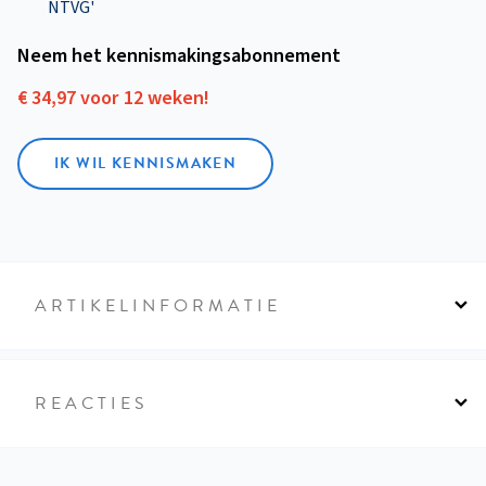
NTVG'
Neem het kennismakings­abonnement
€ 34,97 voor 12 weken!
IK WIL KENNISMAKEN
ARTIKELINFORMATIE
REACTIES