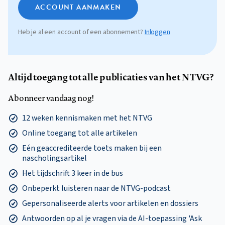
ACCOUNT AANMAKEN
Heb je al een account of een abonnement?
Inloggen
Altijd toegang tot alle publicaties van het NTVG?
Abonneer vandaag nog!
12 weken kennismaken met het NTVG
Online toegang tot alle artikelen
Eén geaccrediteerde toets maken bij een
nascholingsartikel
Het tijdschrift 3 keer in de bus
Onbeperkt luisteren naar de NTVG-podcast
Gepersonaliseerde alerts voor artikelen en dossiers
Antwoorden op al je vragen via de AI-toepassing 'Ask