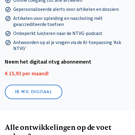
Online toegang tot alle artikelen
Gepersonaliseerde alerts voor artikelen en dossiers
Artikelen voor opleiding en nascholing mét
geaccrediteerde toetsen
Onbeperkt luisteren naar de NTVG-podcast
Antwoorden op al je vragen via de AI-toepassing 'Ask
NTVG'
Neem het digitaal ntvg abonnement
€ 15,93 per maand!
IK WIL DIGITAAL
Alle ontwikkelingen op de voet