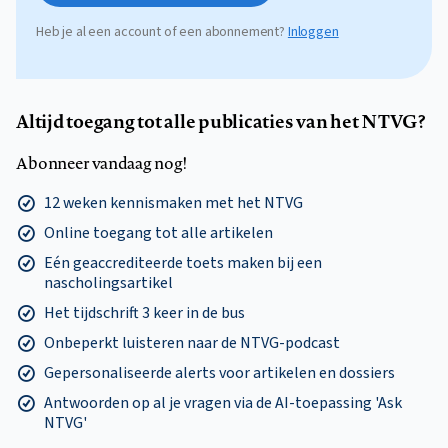
Heb je al een account of een abonnement?
Inloggen
Altijd toegang tot alle publicaties van het NTVG?
Abonneer vandaag nog!
12 weken kennismaken met het NTVG
Online toegang tot alle artikelen
Eén geaccrediteerde toets maken bij een
nascholingsartikel
Het tijdschrift 3 keer in de bus
Onbeperkt luisteren naar de NTVG-podcast
Gepersonaliseerde alerts voor artikelen en dossiers
Antwoorden op al je vragen via de AI-toepassing 'Ask
NTVG'