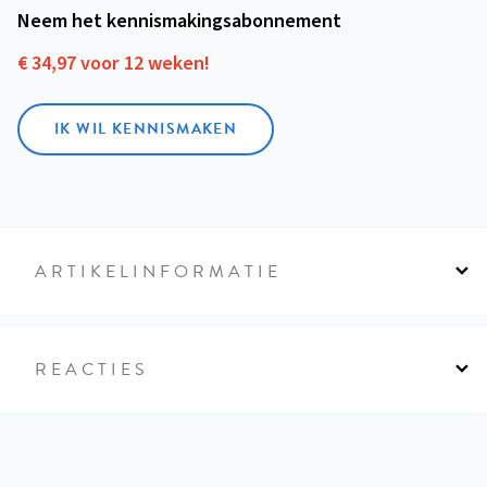
Neem het kennismakings­abonnement
€ 34,97 voor 12 weken!
IK WIL KENNISMAKEN
ARTIKELINFORMATIE
REACTIES