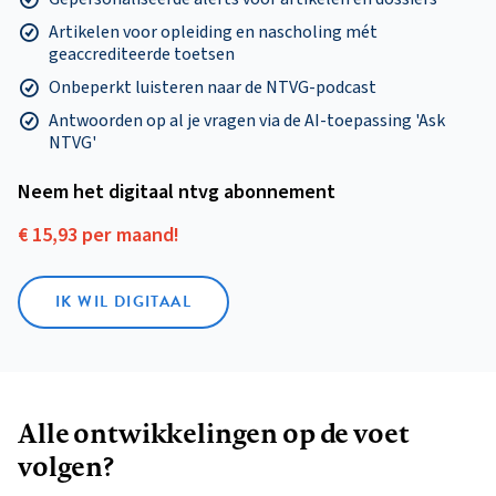
Artikelen voor opleiding en nascholing mét
geaccrediteerde toetsen
Onbeperkt luisteren naar de NTVG-podcast
Antwoorden op al je vragen via de AI-toepassing 'Ask
NTVG'
Neem het digitaal ntvg abonnement
€ 15,93 per maand!
IK WIL DIGITAAL
Alle ontwikkelingen op de voet
volgen?