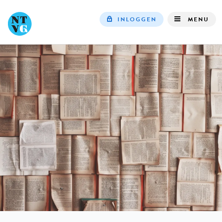
INLOGGEN
MENU
Top
navigation