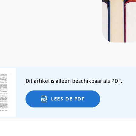
Dit artikel is alleen beschikbaar als PDF.
LEES DE PDF