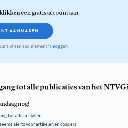
 klikken
een gratis account aan
NT AANMAKEN
ccount of een abonnement?
Inloggen
egang tot alle publicaties van het NTVG
andaag nog!
ng tot alle artikelen
eerde alerts voor artikelen en dossiers