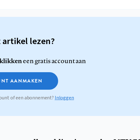
t artikel lezen?
 klikken
een gratis account aan
NT AANMAKEN
ccount of een abonnement?
Inloggen