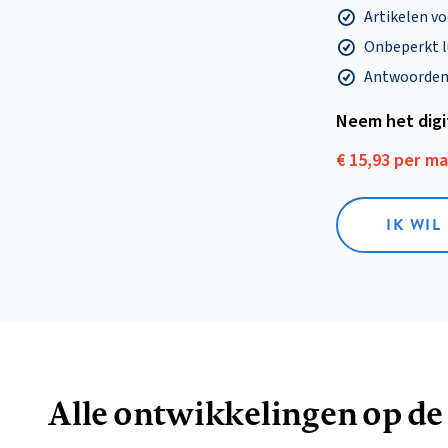
Artikelen v
Onbeperkt l
Antwoorden o
Neem het dig
€ 15,93 per m
IK WIL
Alle ontwikkelingen op de