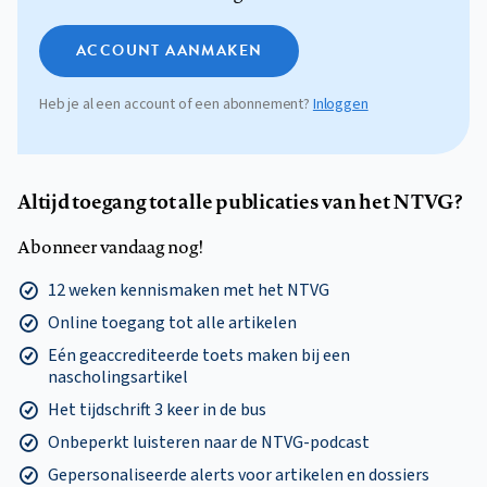
ACCOUNT AANMAKEN
Heb je al een account of een abonnement?
Inloggen
Altijd toegang tot alle publicaties van het NTVG?
Abonneer vandaag nog!
12 weken kennismaken met het NTVG
Online toegang tot alle artikelen
Eén geaccrediteerde toets maken bij een
nascholingsartikel
Het tijdschrift 3 keer in de bus
Onbeperkt luisteren naar de NTVG-podcast
Gepersonaliseerde alerts voor artikelen en dossiers