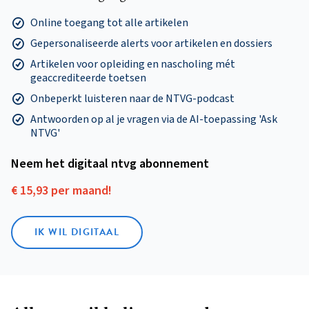
Online toegang tot alle artikelen
Gepersonaliseerde alerts voor artikelen en dossiers
Artikelen voor opleiding en nascholing mét
geaccrediteerde toetsen
Onbeperkt luisteren naar de NTVG-podcast
Antwoorden op al je vragen via de AI-toepassing 'Ask
NTVG'
Neem het digitaal ntvg abonnement
€ 15,93 per maand!
IK WIL DIGITAAL