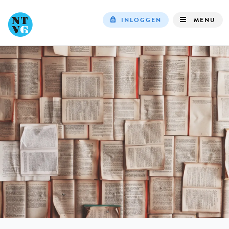
INLOGGEN
MENU
Top
navigation