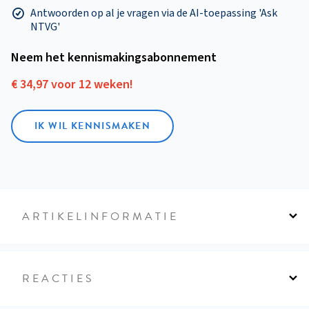
Antwoorden op al je vragen via de AI-toepassing 'Ask
NTVG'
Neem het kennismakings­abonnement
€ 34,97 voor 12 weken!
IK WIL KENNISMAKEN
ARTIKELINFORMATIE
REACTIES