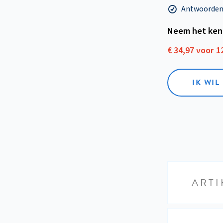
Antwoorden o
Neem het ken
€ 34,97 voor 
IK WI
ARTI