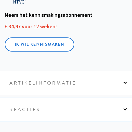
NTVG'
Neem het kennismakings­abonnement
€ 34,97 voor 12 weken!
IK WIL KENNISMAKEN
ARTIKELINFORMATIE
REACTIES