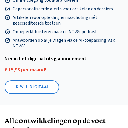
Online toegang tot alle artikelen
Gepersonaliseerde alerts voor artikelen en dossiers
Artikelen voor opleiding en nascholing mét
geaccrediteerde toetsen
Onbeperkt luisteren naar de NTVG-podcast
Antwoorden op al je vragen via de AI-toepassing 'Ask
NTVG'
Neem het digitaal ntvg abonnement
€ 15,93 per maand!
IK WIL DIGITAAL
Alle ontwikkelingen op de voet