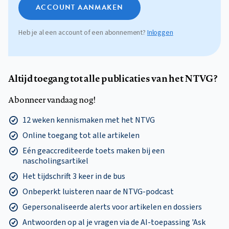
ACCOUNT AANMAKEN
Heb je al een account of een abonnement?
Inloggen
Altijd toegang tot alle publicaties van het NTVG?
Abonneer vandaag nog!
12 weken kennismaken met het NTVG
Online toegang tot alle artikelen
Eén geaccrediteerde toets maken bij een
nascholingsartikel
Het tijdschrift 3 keer in de bus
Onbeperkt luisteren naar de NTVG-podcast
Gepersonaliseerde alerts voor artikelen en dossiers
Antwoorden op al je vragen via de AI-toepassing 'Ask