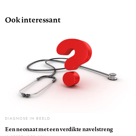
Ook interessant
DIAGNOSE IN BEELD
Een neonaat met een verdikte navelstreng