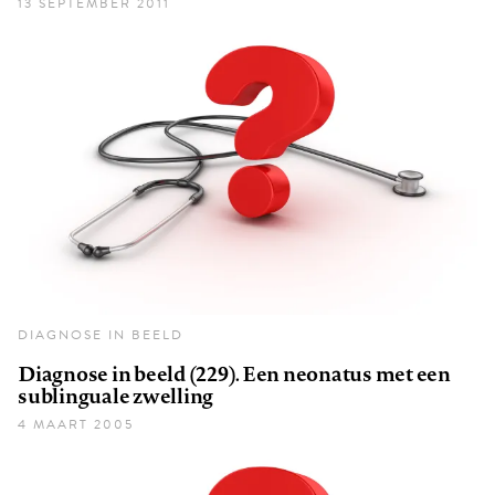
13 SEPTEMBER 2011
DIAGNOSE IN BEELD
Diagnose in beeld (229). Een neonatus met een
sublinguale zwelling
4 MAART 2005