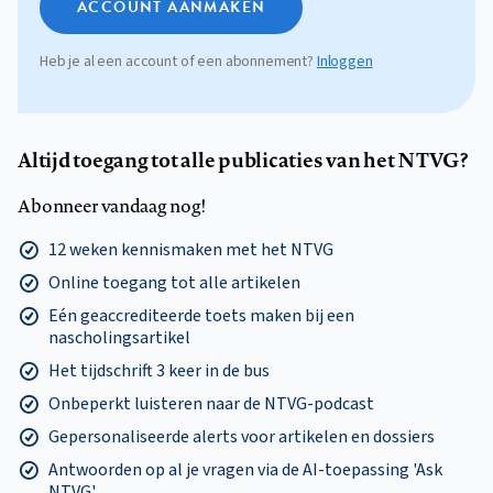
ACCOUNT AANMAKEN
Heb je al een account of een abonnement?
Inloggen
Altijd toegang tot alle publicaties van het NTVG?
Abonneer vandaag nog!
12 weken kennismaken met het NTVG
Online toegang tot alle artikelen
Eén geaccrediteerde toets maken bij een
nascholingsartikel
Het tijdschrift 3 keer in de bus
Onbeperkt luisteren naar de NTVG-podcast
Gepersonaliseerde alerts voor artikelen en dossiers
Antwoorden op al je vragen via de AI-toepassing 'Ask
NTVG'