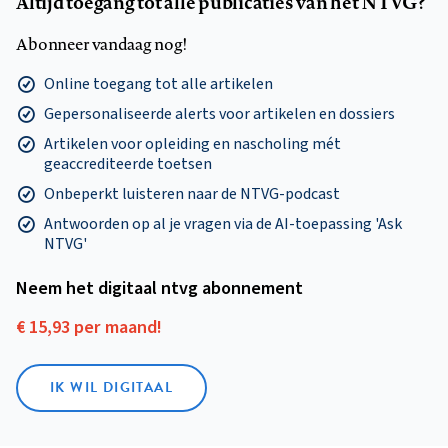
Altijd toegang tot alle publicaties van het NTVG?
Abonneer vandaag nog!
Online toegang tot alle artikelen
Gepersonaliseerde alerts voor artikelen en dossiers
Artikelen voor opleiding en nascholing mét
geaccrediteerde toetsen
Onbeperkt luisteren naar de NTVG-podcast
Antwoorden op al je vragen via de AI-toepassing 'Ask
NTVG'
Neem het digitaal ntvg abonnement
€ 15,93 per maand!
IK WIL DIGITAAL