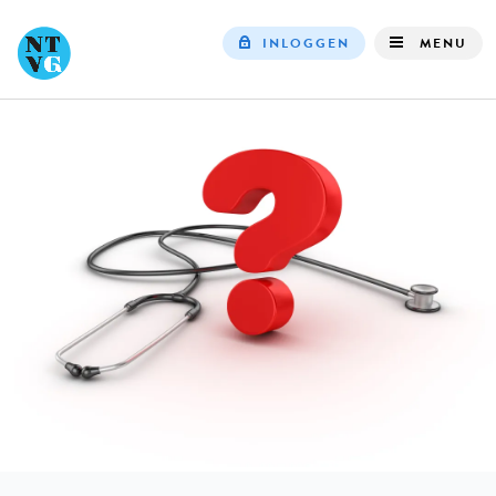
INLOGGEN
MENU
Top
navigation