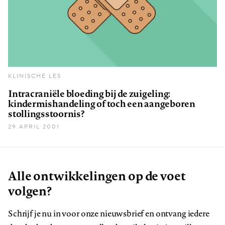
KLINISCHE LES
Intracraniële bloeding bij de zuigeling:
kindermishandeling of toch een aangeboren
stollingsstoornis?
29 APRIL 2001
Alle ontwikkelingen op de voet
volgen?
Schrijf je nu in voor onze nieuwsbrief en ontvang iedere