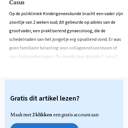
Casus
Op de polikliniek Kindergeneeskunde bracht een vader zijn
zoontje van 2 weken oud; dit gebeurde op advies van de
grootvader, een praktiserend gynaecoloog, die de
schedelnaden van het jongetje erg opvallend vond. Er was
geen familiaire belasting voor collageenstoornissen of
voor botaandoeningen. De moeder was gravida 2, para 2…
Gratis dit artikel lezen?
2 klikken
Maak met
een gratis account aan