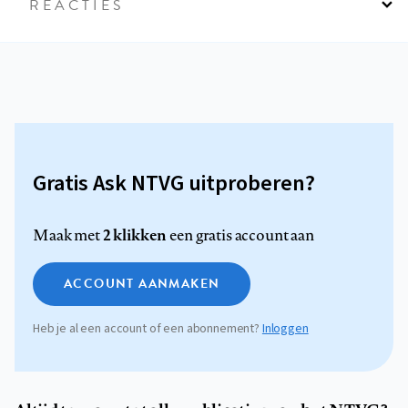
REACTIES
Gratis Ask NTVG uitproberen?
2 klikken
Maak met
een gratis account aan
ACCOUNT AANMAKEN
Heb je al een account of een abonnement?
Inloggen