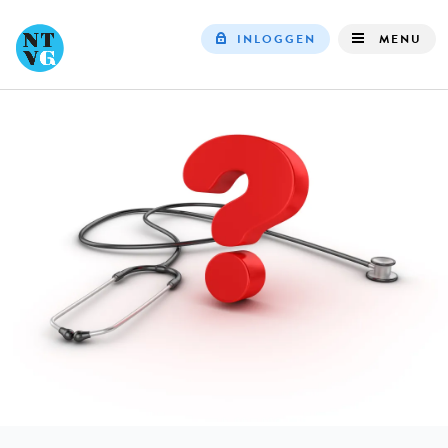
INLOGGEN
MENU
Top
navigation