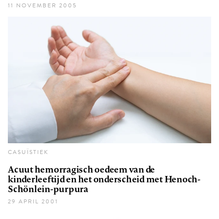
11 NOVEMBER 2005
CASUÏSTIEK
Acuut hemorragisch oedeem van de
kinderleeftijd en het onderscheid met Henoch-
Schönlein-purpura
29 APRIL 2001