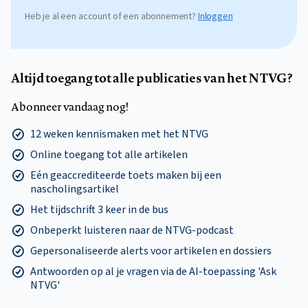
Heb je al een account of een abonnement?
Inloggen
Altijd toegang tot alle publicaties van het NTVG?
Abonneer vandaag nog!
12 weken kennismaken met het NTVG
Online toegang tot alle artikelen
Eén geaccrediteerde toets maken bij een
nascholingsartikel
Het tijdschrift 3 keer in de bus
Onbeperkt luisteren naar de NTVG-podcast
Gepersonaliseerde alerts voor artikelen en dossiers
Antwoorden op al je vragen via de AI-toepassing 'Ask
NTVG'