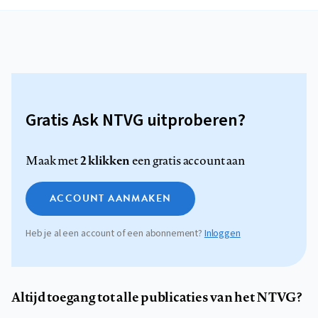
Gratis Ask NTVG uitproberen?
2 klikken
Maak met
een gratis account aan
ACCOUNT AANMAKEN
Heb je al een account of een abonnement?
Inloggen
Altijd toegang tot alle publicaties van het NTVG?