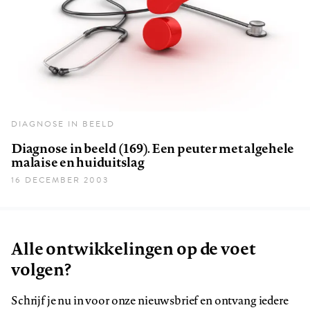
DIAGNOSE IN BEELD
Diagnose in beeld (169). Een peuter met algehele
malaise en huiduitslag
16 DECEMBER 2003
Alle ontwikkelingen op de voet
volgen?
Schrijf je nu in voor onze nieuwsbrief en ontvang iedere