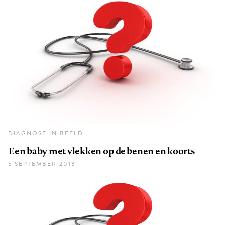
DIAGNOSE IN BEELD
Een baby met vlekken op de benen en koorts
5 SEPTEMBER 2013