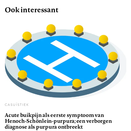
Ook interessant
CASUÏSTIEK
Acute buikpijn als eerste symptoom van
Henoch-Schönlein-purpura; een verborgen
diagnose als purpura ontbreekt