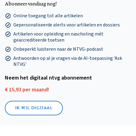
Abonneer vandaag nog!
Online toegang tot alle artikelen
Gepersonaliseerde alerts voor artikelen en dossiers
Artikelen voor opleiding en nascholing mét
geaccrediteerde toetsen
Onbeperkt luisteren naar de NTVG-podcast
Antwoorden op al je vragen via de AI-toepassing 'Ask
NTVG'
Neem het digitaal ntvg abonnement
€ 15,93 per maand!
IK WIL DIGITAAL