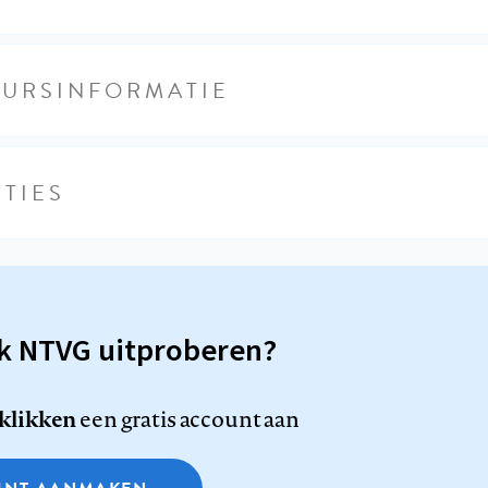
EURSINFORMATIE
TIES
sk NTVG uitproberen?
 klikken
een gratis account aan