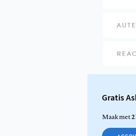
AUT
REAC
Gratis A
Maak met
2