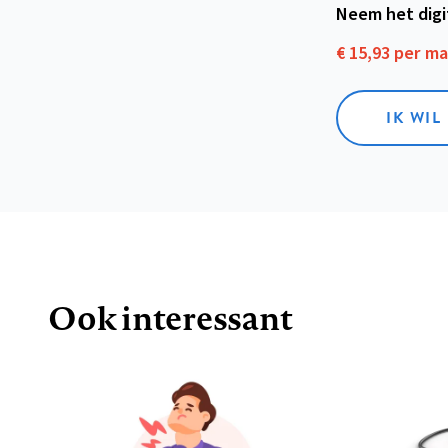
Neem het dig
€ 15,93 per m
IK WIL
Ook interessant