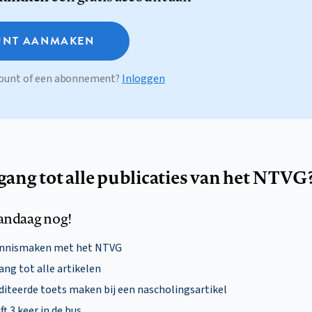
NT AANMAKEN
ccount of een abonnement?
Inloggen
egang tot alle publicaties van het NTVG
andaag nog!
ennismaken met het NTVG
ng tot alle artikelen
diteerde toets maken bij een nascholingsartikel
ft 3 keer in de bus