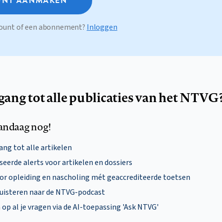
NT AANMAKEN
ccount of een abonnement?
Inloggen
egang tot alle publicaties van het NTVG
andaag nog!
ng tot alle artikelen
eerde alerts voor artikelen en dossiers
oor opleiding en nascholing mét geaccrediteerde toetsen
uisteren naar de NTVG-podcast
p al je vragen via de AI-toepassing 'Ask NTVG'