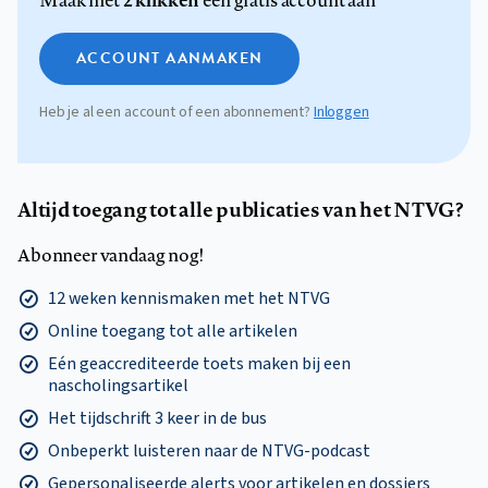
ACCOUNT AANMAKEN
Heb je al een account of een abonnement?
Inloggen
Altijd toegang tot alle publicaties van het NTVG?
Abonneer vandaag nog!
12 weken kennismaken met het NTVG
Online toegang tot alle artikelen
Eén geaccrediteerde toets maken bij een
nascholingsartikel
Het tijdschrift 3 keer in de bus
Onbeperkt luisteren naar de NTVG-podcast
Gepersonaliseerde alerts voor artikelen en dossiers