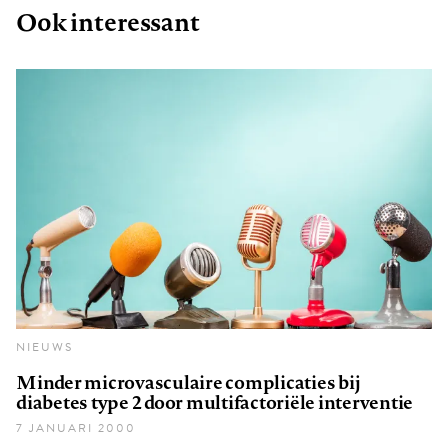
Ook interessant
NIEUWS
Minder microvasculaire complicaties bij
diabetes type 2 door multifactoriële interventie
7 JANUARI 2000