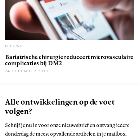
NIEUWS
Bariatrische chirurgie reduceert microvasculaire
complicaties bij DM2
24 DECEMBER 2018
Alle ontwikkelingen op de voet
volgen?
Schrijf je nu in voor onze nieuwsbrief en ontvang iedere
donderdag de meest opvallende artikelen in je mailbox.