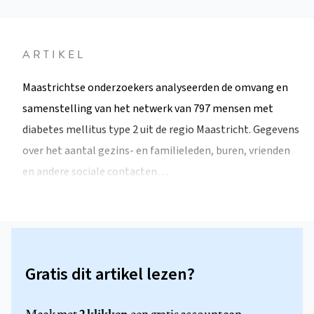
ARTIKEL
Maastrichtse onderzoekers analyseerden de omvang en
samenstelling van het netwerk van 797 mensen met
diabetes mellitus type 2 uit de regio Maastricht. Gegevens
over het aantal gezins- en familieleden, buren, vrienden
en andere sociale contacten…
Gratis dit artikel lezen?
2 klikken
Maak met
een gratis account aan