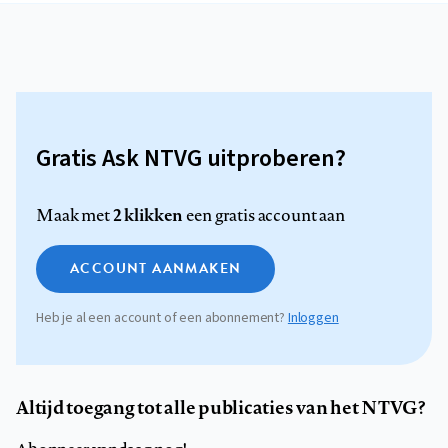
Gratis Ask NTVG uitproberen?
2 klikken
Maak met
een gratis account aan
ACCOUNT AANMAKEN
Heb je al een account of een abonnement?
Inloggen
Altijd toegang tot alle publicaties van het NTVG?