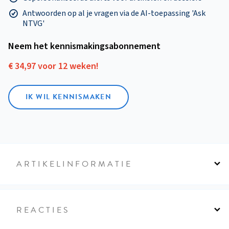
Antwoorden op al je vragen via de AI-toepassing 'Ask
NTVG'
Neem het kennismakings­abonnement
€ 34,97 voor 12 weken!
IK WIL KENNISMAKEN
ARTIKELINFORMATIE
REACTIES