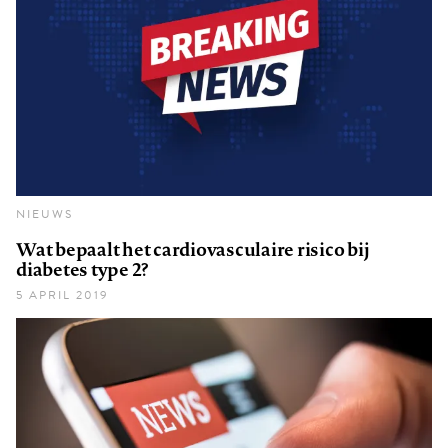
NIEUWS
Wat bepaalt het cardiovasculaire risico bij
diabetes type 2?
5 APRIL 2019