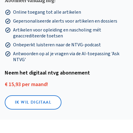
Abonneer vandaag nog!
Online toegang tot alle artikelen
Gepersonaliseerde alerts voor artikelen en dossiers
Artikelen voor opleiding en nascholing mét
geaccrediteerde toetsen
Onbeperkt luisteren naar de NTVG-podcast
Antwoorden op al je vragen via de AI-toepassing 'Ask
NTVG'
Neem het digitaal ntvg abonnement
€ 15,93 per maand!
IK WIL DIGITAAL