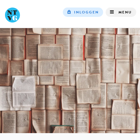
INLOGGEN
MENU
Top
navigation