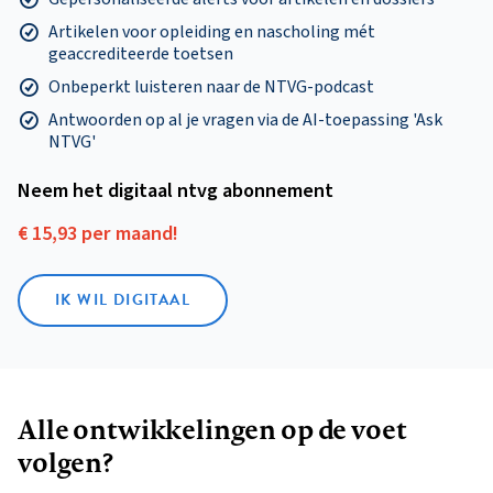
Artikelen voor opleiding en nascholing mét
geaccrediteerde toetsen
Onbeperkt luisteren naar de NTVG-podcast
Antwoorden op al je vragen via de AI-toepassing 'Ask
NTVG'
Neem het digitaal ntvg abonnement
€ 15,93 per maand!
IK WIL DIGITAAL
Alle ontwikkelingen op de voet
volgen?