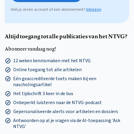
Heb je al een account of een abonnement?
Inloggen
Altijd toegang tot alle publicaties van het NTVG?
Abonneer vandaag nog!
12 weken kennismaken met het NTVG
Online toegang tot alle artikelen
Eén geaccrediteerde toets maken bij een
nascholingsartikel
Het tijdschrift 3 keer in de bus
Onbeperkt luisteren naar de NTVG-podcast
Gepersonaliseerde alerts voor artikelen en dossiers
Antwoorden op al je vragen via de AI-toepassing 'Ask
NTVG'