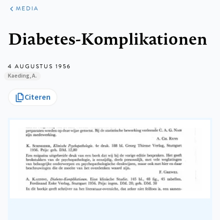
ARTIKELEN
VARIA
MEDIA
Kruimelpad
Diabetes-Komplikationen
4 AUGUSTUS 1956
Kaeding, A.
Citeren