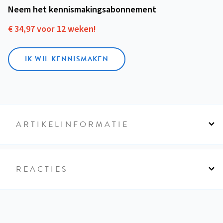
Neem het kennismakings­abonnement
€ 34,97 voor 12 weken!
IK WIL KENNISMAKEN
ARTIKELINFORMATIE
REACTIES