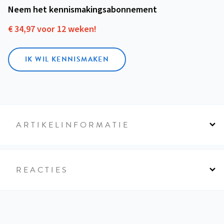
Neem het kennismakings­abonnement
€ 34,97 voor 12 weken!
IK WIL KENNISMAKEN
ARTIKELINFORMATIE
REACTIES