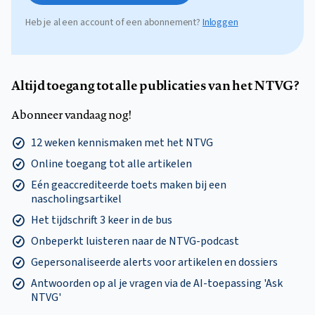
Heb je al een account of een abonnement?
Inloggen
Altijd toegang tot alle publicaties van het NTVG?
Abonneer vandaag nog!
12 weken kennismaken met het NTVG
Online toegang tot alle artikelen
Eén geaccrediteerde toets maken bij een
nascholingsartikel
Het tijdschrift 3 keer in de bus
Onbeperkt luisteren naar de NTVG-podcast
Gepersonaliseerde alerts voor artikelen en dossiers
Antwoorden op al je vragen via de AI-toepassing 'Ask
NTVG'