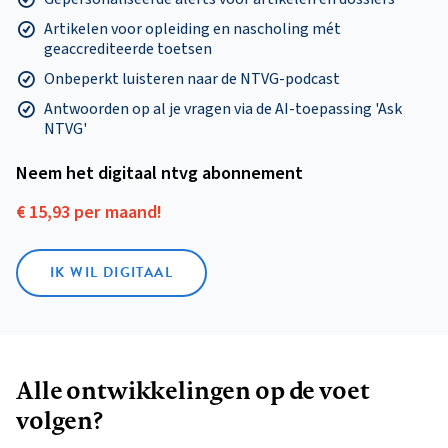
Artikelen voor opleiding en nascholing mét
geaccrediteerde toetsen
Onbeperkt luisteren naar de NTVG-podcast
Antwoorden op al je vragen via de AI-toepassing 'Ask
NTVG'
Neem het digitaal ntvg abonnement
€ 15,93 per maand!
IK WIL DIGITAAL
Alle ontwikkelingen op de voet
volgen?