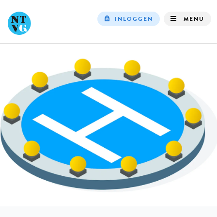
INLOGGEN
MENU
Top
navigation