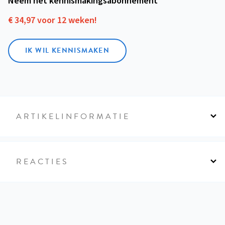
Neem het kennismakings­abonnement
€ 34,97 voor 12 weken!
IK WIL KENNISMAKEN
ARTIKELINFORMATIE
REACTIES