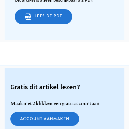
Dit artikel is alleen beschikbaar als PDF.
LEES DE PDF
Gratis dit artikel lezen?
2 klikken
Maak met
een gratis account aan
ACCOUNT AANMAKEN