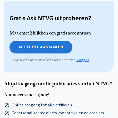
Gratis Ask NTVG uitproberen?
2 klikken
Maak met
een gratis account aan
ACCOUNT AANMAKEN
Heb je al een account of een abonnement?
Inloggen
Altijd toegang tot alle publicaties van het NTVG?
Abonneer vandaag nog!
Online toegang tot alle artikelen
Gepersonaliseerde alerts voor artikelen en dossiers