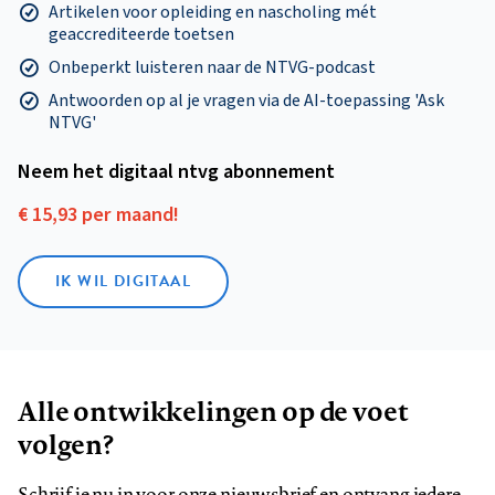
Artikelen voor opleiding en nascholing mét
geaccrediteerde toetsen
Onbeperkt luisteren naar de NTVG-podcast
Antwoorden op al je vragen via de AI-toepassing 'Ask
NTVG'
Neem het digitaal ntvg abonnement
€ 15,93 per maand!
IK WIL DIGITAAL
Alle ontwikkelingen op de voet
volgen?
Schrijf je nu in voor onze nieuwsbrief en ontvang iedere