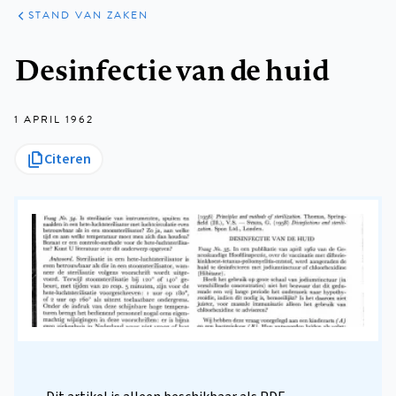
KLINISCHE
ARTIKELEN
PRAKTIJK
STAND VAN ZAKEN
Kruimelpad
Desinfectie van de huid
1 APRIL 1962
Citeren