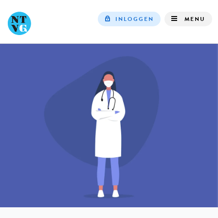
INLOGGEN
MENU
Top
navigation