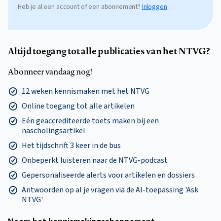
Heb je al een account of een abonnement?
Inloggen
Altijd toegang tot alle publicaties van het NTVG?
Abonneer vandaag nog!
12 weken kennismaken met het NTVG
Online toegang tot alle artikelen
Eén geaccrediteerde toets maken bij een
nascholingsartikel
Het tijdschrift 3 keer in de bus
Onbeperkt luisteren naar de NTVG-podcast
Gepersonaliseerde alerts voor artikelen en dossiers
Antwoorden op al je vragen via de AI-toepassing 'Ask
NTVG'