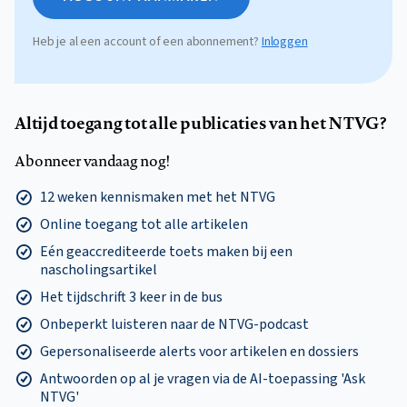
Heb je al een account of een abonnement?
Inloggen
Altijd toegang tot alle publicaties van het NTVG?
Abonneer vandaag nog!
12 weken kennismaken met het NTVG
Online toegang tot alle artikelen
Eén geaccrediteerde toets maken bij een
nascholingsartikel
Het tijdschrift 3 keer in de bus
Onbeperkt luisteren naar de NTVG-podcast
Gepersonaliseerde alerts voor artikelen en dossiers
Antwoorden op al je vragen via de AI-toepassing 'Ask
NTVG'