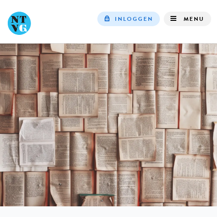
INLOGGEN
MENU
Top
navigation