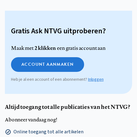
Gratis Ask NTVG uitproberen?
2 klikken
Maak met
een gratis account aan
ACCOUNT AANMAKEN
Heb je al een account of een abonnement?
Inloggen
Altijd toegang tot alle publicaties van het NTVG?
Abonneer vandaag nog!
Online toegang tot alle artikelen