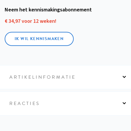
Neem het kennismakings­abonnement
€ 34,97 voor 12 weken!
IK WIL KENNISMAKEN
ARTIKELINFORMATIE
REACTIES