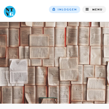
INLOGGEN
MENU
Top
navigation