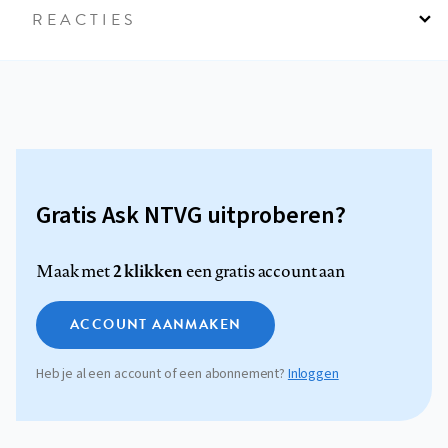
REACTIES
Gratis Ask NTVG uitproberen?
2 klikken
Maak met
een gratis account aan
ACCOUNT AANMAKEN
Heb je al een account of een abonnement?
Inloggen