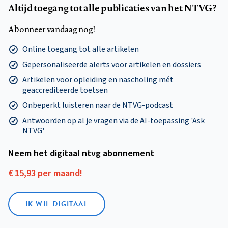
Altijd toegang tot alle publicaties van het NTVG?
Abonneer vandaag nog!
Online toegang tot alle artikelen
Gepersonaliseerde alerts voor artikelen en dossiers
Artikelen voor opleiding en nascholing mét
geaccrediteerde toetsen
Onbeperkt luisteren naar de NTVG-podcast
Antwoorden op al je vragen via de AI-toepassing 'Ask
NTVG'
Neem het digitaal ntvg abonnement
€ 15,93 per maand!
IK WIL DIGITAAL