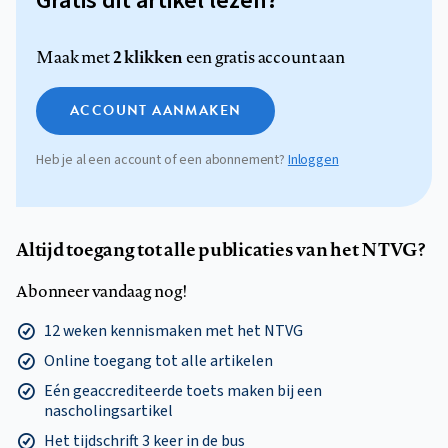
Gratis dit artikel lezen?
2 klikken
Maak met
een gratis account aan
ACCOUNT AANMAKEN
Heb je al een account of een abonnement?
Inloggen
Altijd toegang tot alle publicaties van het NTVG?
Abonneer vandaag nog!
12 weken kennismaken met het NTVG
Online toegang tot alle artikelen
Eén geaccrediteerde toets maken bij een
nascholingsartikel
Het tijdschrift 3 keer in de bus