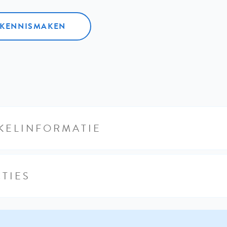
L KENNISMAKEN
KELINFORMATIE
TIES