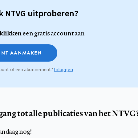
sk NTVG uitproberen?
 klikken
een gratis account aan
NT AANMAKEN
ccount of een abonnement?
Inloggen
egang tot alle publicaties van het NTVG
andaag nog!