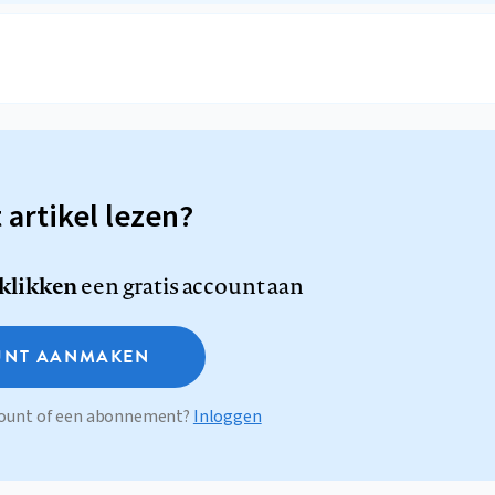
t artikel lezen?
 klikken
een gratis account aan
NT AANMAKEN
ccount of een abonnement?
Inloggen