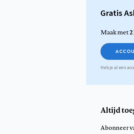
Gratis A
Maak met
2
ACCOU
Heb je al een a
Altijd to
Abonneer v