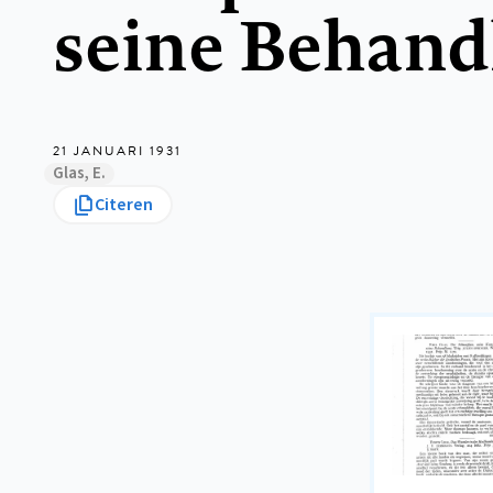
seine Behand
21 JANUARI 1931
Glas, E.
Citeren