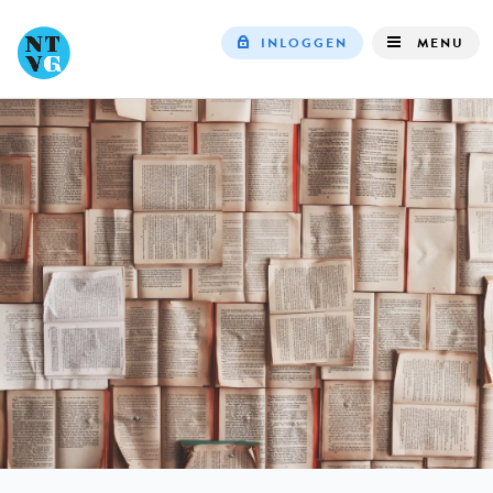
INLOGGEN
MENU
Top
navigation