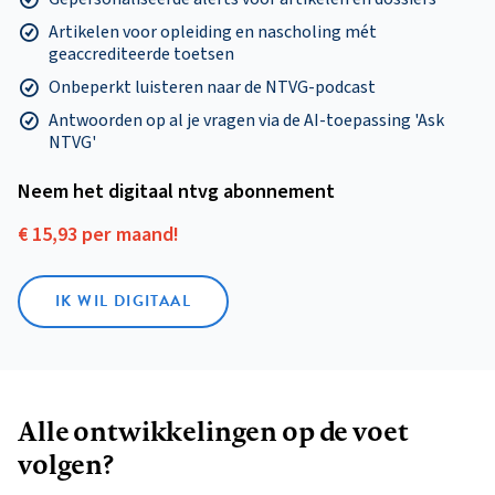
Artikelen voor opleiding en nascholing mét
geaccrediteerde toetsen
Onbeperkt luisteren naar de NTVG-podcast
Antwoorden op al je vragen via de AI-toepassing 'Ask
NTVG'
Neem het digitaal ntvg abonnement
€ 15,93 per maand!
IK WIL DIGITAAL
Alle ontwikkelingen op de voet
volgen?