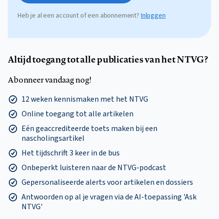
Heb je al een account of een abonnement?
Inloggen
Altijd toegang tot alle publicaties van het NTVG?
Abonneer vandaag nog!
12 weken kennismaken met het NTVG
Online toegang tot alle artikelen
Eén geaccrediteerde toets maken bij een
nascholingsartikel
Het tijdschrift 3 keer in de bus
Onbeperkt luisteren naar de NTVG-podcast
Gepersonaliseerde alerts voor artikelen en dossiers
Antwoorden op al je vragen via de AI-toepassing 'Ask
NTVG'