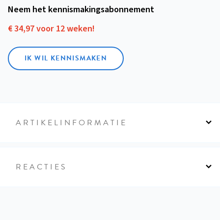
Neem het kennismakings­abonnement
€ 34,97 voor 12 weken!
IK WIL KENNISMAKEN
ARTIKELINFORMATIE
REACTIES