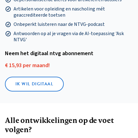
Artikelen voor opleiding en nascholing mét
geaccrediteerde toetsen
Onbeperkt luisteren naar de NTVG-podcast
Antwoorden op al je vragen via de AI-toepassing 'Ask
NTVG'
Neem het digitaal ntvg abonnement
€ 15,93 per maand!
IK WIL DIGITAAL
Alle ontwikkelingen op de voet
volgen?