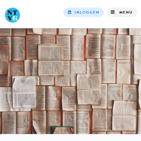
INLOGGEN
MENU
Top
navigation