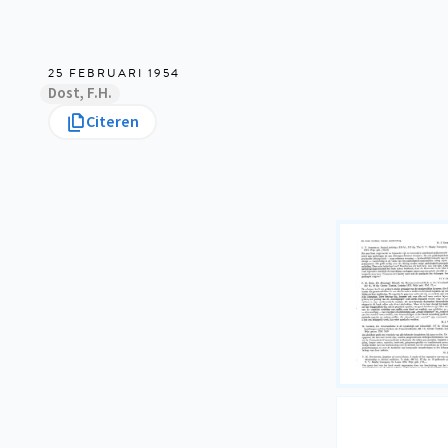
25 FEBRUARI 1954
Dost, F.H.
Citeren