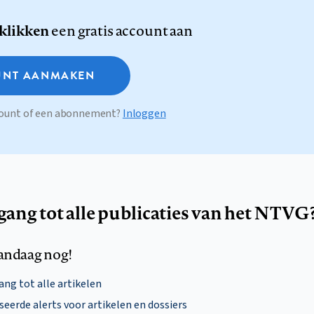
 klikken
een gratis account aan
NT AANMAKEN
ccount of een abonnement?
Inloggen
egang tot alle publicaties van het NTVG
andaag nog!
ng tot alle artikelen
eerde alerts voor artikelen en dossiers