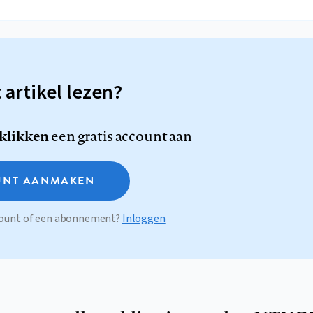
t artikel lezen?
 klikken
een gratis account aan
NT AANMAKEN
ccount of een abonnement?
Inloggen