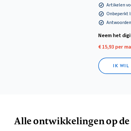
Artikelen v
Onbeperkt l
Antwoorden o
Neem het dig
€ 15,93 per m
IK WIL
Alle ontwikkelingen op de