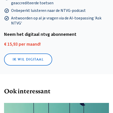
geaccrediteerde toetsen
Onbeperkt luisteren naar de NTVG-podcast
Antwoorden op al je vragen via de AI-toepassing 'Ask
NTVG'
Neem het digitaal ntvg abonnement
€ 15,93 per maand!
IK WIL DIGITAAL
Ook interessant