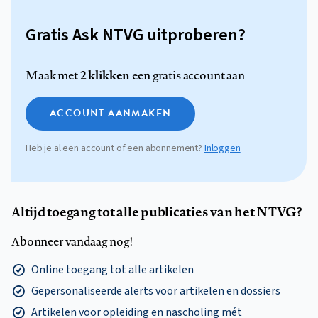
Gratis Ask NTVG uitproberen?
2 klikken
Maak met
een gratis account aan
ACCOUNT AANMAKEN
Heb je al een account of een abonnement?
Inloggen
Altijd toegang tot alle publicaties van het NTVG?
Abonneer vandaag nog!
Online toegang tot alle artikelen
Gepersonaliseerde alerts voor artikelen en dossiers
Artikelen voor opleiding en nascholing mét