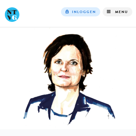
INLOGGEN
MENU
Top
navigation