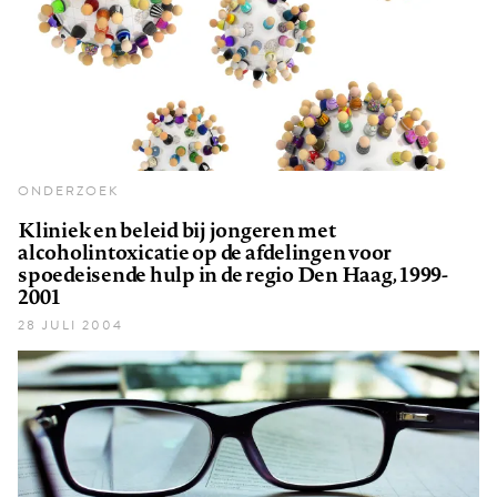
ONDERZOEK
Kliniek en beleid bij jongeren met
alcoholintoxicatie op de afdelingen voor
spoedeisende hulp in de regio Den Haag, 1999-
2001
28 JULI 2004