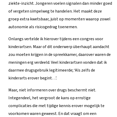
ziekte-inzicht. Jongeren voelen signalen dan minder goed
of vergeten simpelweg te handelen. Het maakt deze
groep extra kwetsbaar, juist op momenten waarop zowel
autonomie als risicogedrag toenemen.
Onlangs vertelde ik hierover tijdens een congres voor
kinderartsen. Maar of dit onderwerp überhaupt aandacht
zou moeten krijgen in de spreekkamer, daarover waren de
meningen erg verdeeld. Veel kinderartsen vonden dat ik
daarmee drugsgebruik legitimeerde; ‘Als zelfs de
kinderarts erover begint…’.
Maar, niet informeren over drugs beschermt niet.
Integendeel, het vergroot de kans op ernstige
complicaties die met tijdige kennis erover mogelijk te
voorkomen waren geweest. En dat vraagt om een