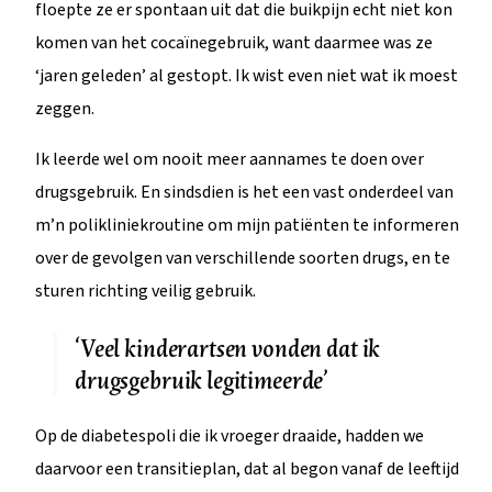
floepte ze er spontaan uit dat die buikpijn echt niet kon
komen van het cocaïnegebruik, want daarmee was ze
‘jaren geleden’ al gestopt. Ik wist even niet wat ik moest
zeggen.
Ik leerde wel om nooit meer aannames te doen over
drugsgebruik. En sindsdien is het een vast onderdeel van
m’n polikliniekroutine om mijn patiënten te informeren
over de gevolgen van verschillende soorten drugs, en te
sturen richting veilig gebruik.
‘Veel kinderartsen vonden dat ik
drugsgebruik legitimeerde’
Op de diabetespoli die ik vroeger draaide, hadden we
daarvoor een transitieplan, dat al begon vanaf de leeftijd