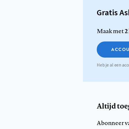
Gratis A
Maak met
2
ACCOU
Heb je al een a
Altijd to
Abonneer v