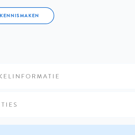
L KENNISMAKEN
KELINFORMATIE
TIES