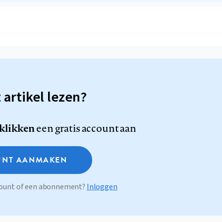
t artikel lezen?
 klikken
een gratis account aan
NT AANMAKEN
ccount of een abonnement?
Inloggen