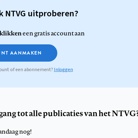
sk NTVG uitproberen?
 klikken
een gratis account aan
NT AANMAKEN
ccount of een abonnement?
Inloggen
egang tot alle publicaties van het NTVG
andaag nog!