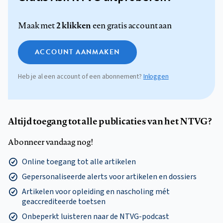
2 klikken
Maak met
een gratis account aan
ACCOUNT AANMAKEN
Heb je al een account of een abonnement?
Inloggen
Altijd toegang tot alle publicaties van het NTVG?
Abonneer vandaag nog!
Online toegang tot alle artikelen
Gepersonaliseerde alerts voor artikelen en dossiers
Artikelen voor opleiding en nascholing mét
geaccrediteerde toetsen
Onbeperkt luisteren naar de NTVG-podcast