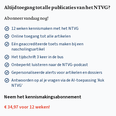
Altijd toegang tot alle publicaties van het NTVG?
Abonneer vandaag nog!
12 weken kennismaken met het NTVG
Online toegang tot alle artikelen
Eén geaccrediteerde toets maken bij een
nascholingsartikel
Het tijdschrift 3 keer in de bus
Onbeperkt luisteren naar de NTVG-podcast
Gepersonaliseerde alerts voor artikelen en dossiers
Antwoorden op al je vragen via de AI-toepassing 'Ask
NTVG'
Neem het kennismakings­abonnement
€ 34,97 voor 12 weken!