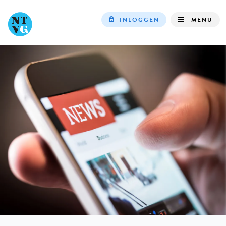
INLOGGEN
MENU
Top
navigation
IN