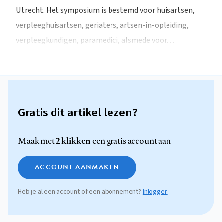
Utrecht. Het symposium is bestemd voor huisartsen,
verpleeghuisartsen, geriaters, artsen-in-opleiding,
verpleegkundigen, paramedici, alsmede voor…
Gratis dit artikel lezen?
2 klikken
Maak met
een gratis account aan
ACCOUNT AANMAKEN
Heb je al een account of een abonnement?
Inloggen