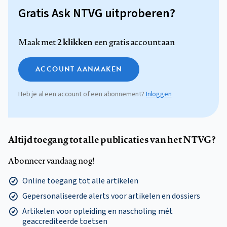
Gratis Ask NTVG uitproberen?
2 klikken
Maak met
een gratis account aan
ACCOUNT AANMAKEN
Heb je al een account of een abonnement?
Inloggen
Altijd toegang tot alle publicaties van het NTVG?
Abonneer vandaag nog!
Online toegang tot alle artikelen
Gepersonaliseerde alerts voor artikelen en dossiers
Artikelen voor opleiding en nascholing mét
geaccrediteerde toetsen