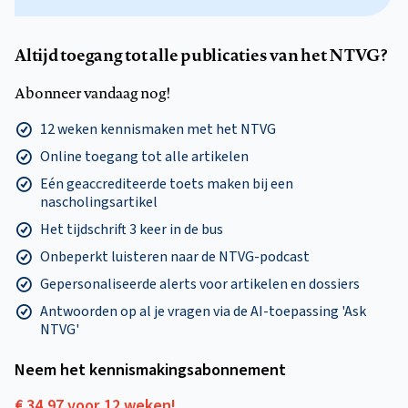
Altijd toegang tot alle publicaties van het NTVG?
Abonneer vandaag nog!
12 weken kennismaken met het NTVG
Online toegang tot alle artikelen
Eén geaccrediteerde toets maken bij een
nascholingsartikel
Het tijdschrift 3 keer in de bus
Onbeperkt luisteren naar de NTVG-podcast
Gepersonaliseerde alerts voor artikelen en dossiers
Antwoorden op al je vragen via de AI-toepassing 'Ask
NTVG'
Neem het kennismakings­abonnement
€ 34,97 voor 12 weken!