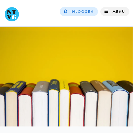
INLOGGEN
MENU
Top
navigation