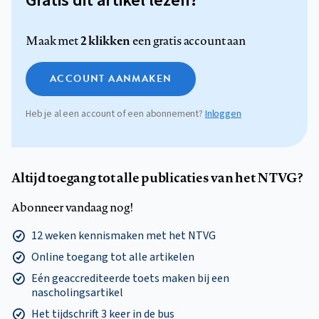
Gratis dit artikel lezen?
2 klikken
Maak met
een gratis account aan
ACCOUNT AANMAKEN
Heb je al een account of een abonnement?
Inloggen
Altijd toegang tot alle publicaties van het NTVG?
Abonneer vandaag nog!
12 weken kennismaken met het NTVG
Online toegang tot alle artikelen
Eén geaccrediteerde toets maken bij een
nascholingsartikel
Het tijdschrift 3 keer in de bus