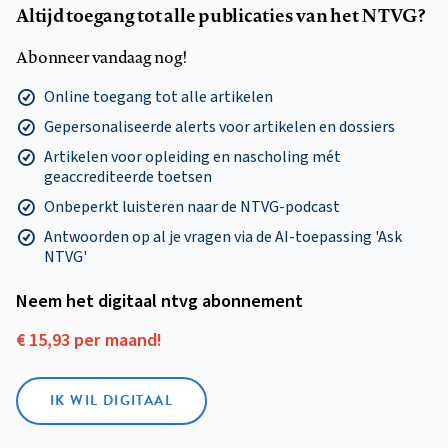
Altijd toegang tot alle publicaties van het NTVG?
Abonneer vandaag nog!
Online toegang tot alle artikelen
Gepersonaliseerde alerts voor artikelen en dossiers
Artikelen voor opleiding en nascholing mét
geaccrediteerde toetsen
Onbeperkt luisteren naar de NTVG-podcast
Antwoorden op al je vragen via de AI-toepassing 'Ask
NTVG'
Neem het digitaal ntvg abonnement
€ 15,93 per maand!
IK WIL DIGITAAL