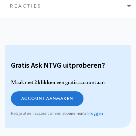
REACTIES
Gratis Ask NTVG uitproberen?
2 klikken
Maak met
een gratis account aan
ACCOUNT AANMAKEN
Heb je al een account of een abonnement?
Inloggen