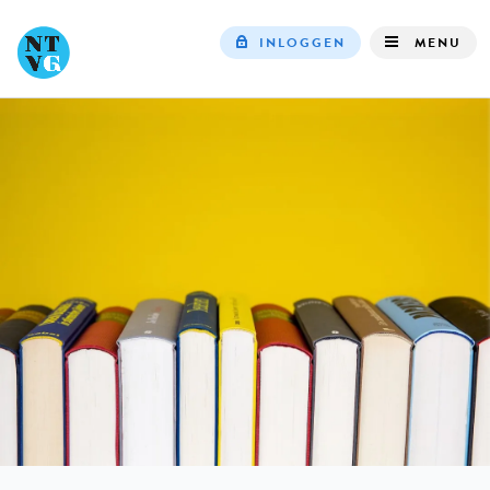
INLOGGEN
MENU
Top
navigation