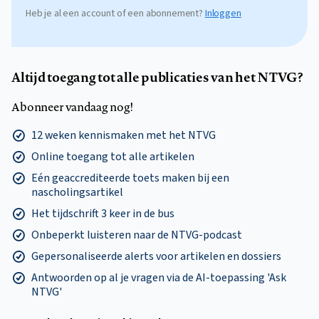
Heb je al een account of een abonnement?
Inloggen
Altijd toegang tot alle publicaties van het NTVG?
Abonneer vandaag nog!
12 weken kennismaken met het NTVG
Online toegang tot alle artikelen
Eén geaccrediteerde toets maken bij een
nascholingsartikel
Het tijdschrift 3 keer in de bus
Onbeperkt luisteren naar de NTVG-podcast
Gepersonaliseerde alerts voor artikelen en dossiers
Antwoorden op al je vragen via de AI-toepassing 'Ask
NTVG'