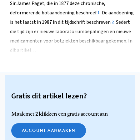
Sir James Paget, die in 1877 deze chronische,
deformerende botaandoening beschreef.
De aandoening
1
is het laatst in 1987 in dit tijdschrift beschreven.
Sedert
2
die tijd zijn er nieuwe laboratoriumbepalingen en nieuwe
medicamenten voor botziekten beschikbaar gekomen. In
dit artikel…
Gratis dit artikel lezen?
2 klikken
Maak met
een gratis account aan
ACCOUNT AANMAKEN