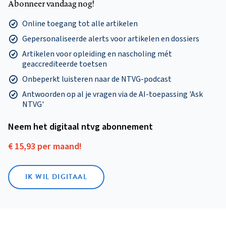
Abonneer vandaag nog!
Online toegang tot alle artikelen
Gepersonaliseerde alerts voor artikelen en dossiers
Artikelen voor opleiding en nascholing mét
geaccrediteerde toetsen
Onbeperkt luisteren naar de NTVG-podcast
Antwoorden op al je vragen via de AI-toepassing 'Ask
NTVG'
Neem het digitaal ntvg abonnement
€ 15,93 per maand!
IK WIL DIGITAAL