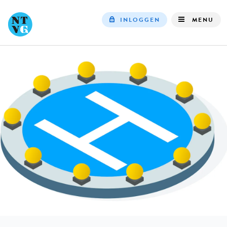
INLOGGEN
MENU
Top
navigation