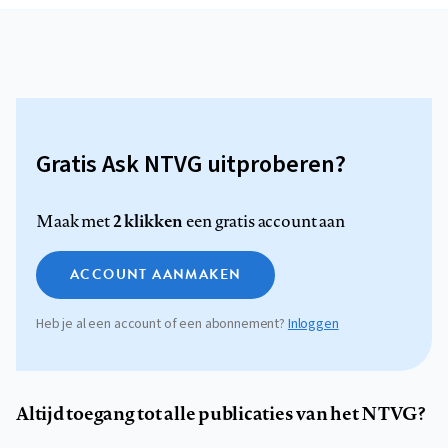
Gratis Ask NTVG uitproberen?
2 klikken
Maak met
een gratis account aan
ACCOUNT AANMAKEN
Heb je al een account of een abonnement?
Inloggen
Altijd toegang tot alle publicaties van het NTVG?