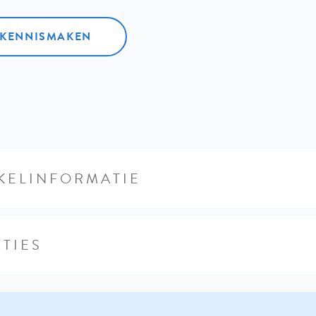
L KENNISMAKEN
KELINFORMATIE
TIES