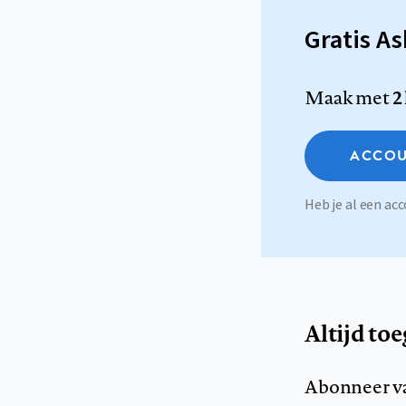
Gratis A
Maak met
2
ACCOU
Heb je al een a
Altijd to
Abonneer v