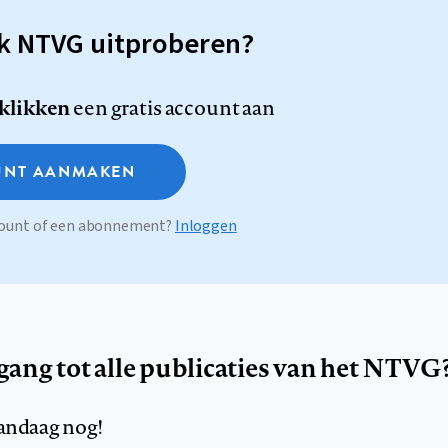
sk NTVG uitproberen?
 klikken
een gratis account aan
NT AANMAKEN
ccount of een abonnement?
Inloggen
egang tot alle publicaties van het NTVG
andaag nog!