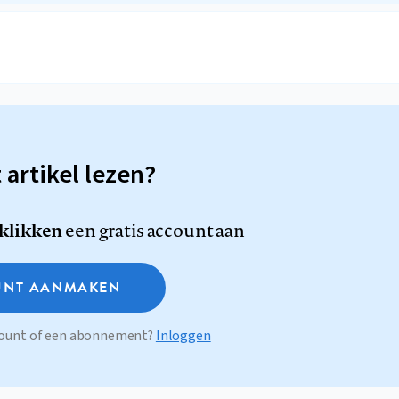
t artikel lezen?
 klikken
een gratis account aan
NT AANMAKEN
ccount of een abonnement?
Inloggen