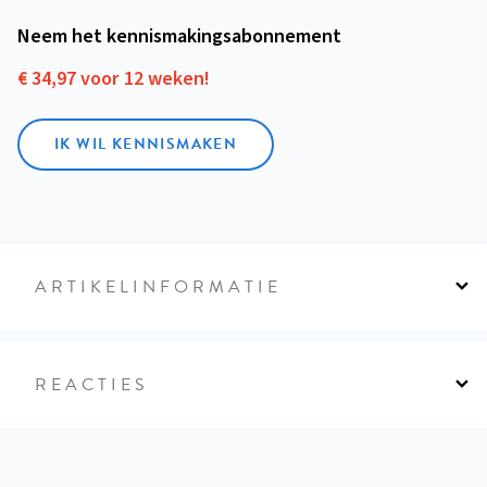
Neem het kennismakings­abonnement
€ 34,97 voor 12 weken!
IK WIL KENNISMAKEN
ARTIKELINFORMATIE
REACTIES