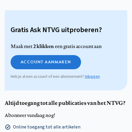
Gratis Ask NTVG uitproberen?
2 klikken
Maak met
een gratis account aan
ACCOUNT AANMAKEN
Heb je al een account of een abonnement?
Inloggen
Altijd toegang tot alle publicaties van het NTVG?
Abonneer vandaag nog!
Online toegang tot alle artikelen