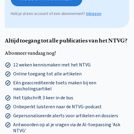
Heb je al een account of een abonnement?
Inloggen
Altijd toegang tot alle publicaties van het NTVG?
Abonneer vandaag nog!
12 weken kennismaken met het NTVG
Online toegang tot alle artikelen
Eén geaccrediteerde toets maken bij een
nascholingsartikel
Het tijdschrift 3 keer in de bus
Onbeperkt luisteren naar de NTVG-podcast
Gepersonaliseerde alerts voor artikelen en dossiers
Antwoorden op al je vragen via de AI-toepassing 'Ask
NTVG'