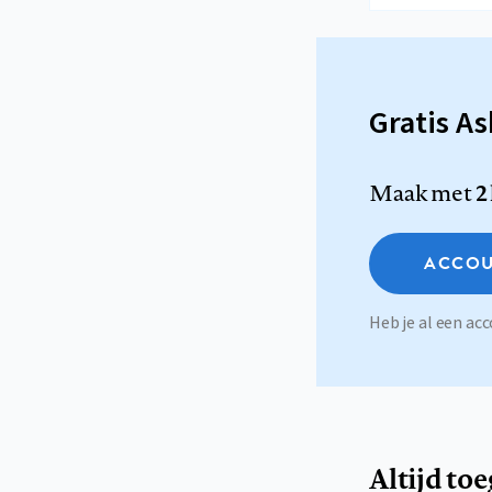
Gratis A
Maak met
2
ACCOU
Heb je al een a
Altijd to