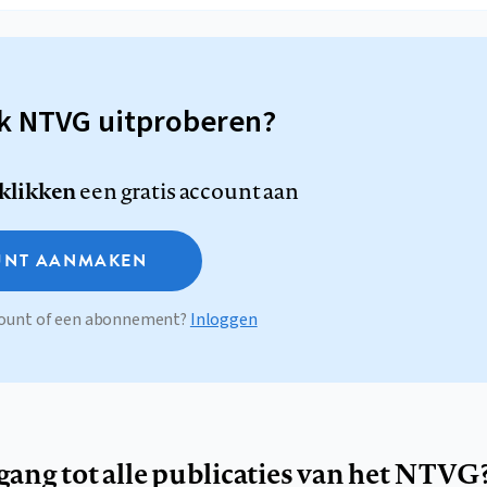
sk NTVG uitproberen?
 klikken
een gratis account aan
NT AANMAKEN
ccount of een abonnement?
Inloggen
egang tot alle publicaties van het NTVG