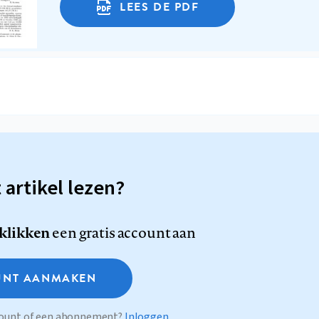
LEES DE PDF
t artikel lezen?
 klikken
een gratis account aan
NT AANMAKEN
ccount of een abonnement?
Inloggen