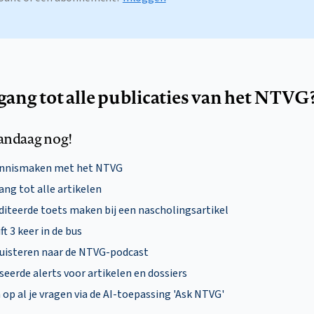
egang tot alle publicaties van het NTVG
andaag nog!
ennismaken met het NTVG
ng tot alle artikelen
diteerde toets maken bij een nascholingsartikel
ft 3 keer in de bus
uisteren naar de NTVG-podcast
eerde alerts voor artikelen en dossiers
p al je vragen via de AI-toepassing 'Ask NTVG'