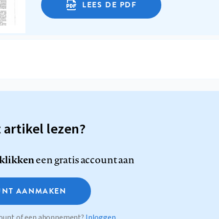
LEES DE PDF
t artikel lezen?
 klikken
een gratis account aan
NT AANMAKEN
ccount of een abonnement?
Inloggen