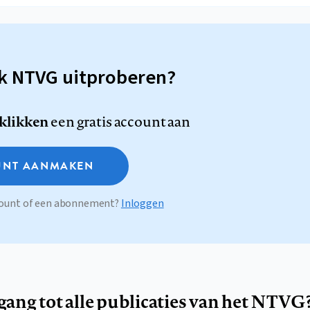
sk NTVG uitproberen?
 klikken
een gratis account aan
NT AANMAKEN
ccount of een abonnement?
Inloggen
egang tot alle publicaties van het NTVG