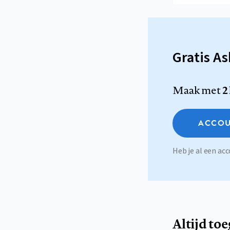
Gratis A
Maak met
2
ACCOU
Heb je al een a
Altijd to