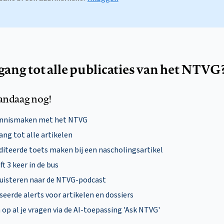
egang tot alle publicaties van het NTVG
andaag nog!
ennismaken met het NTVG
ng tot alle artikelen
diteerde toets maken bij een nascholingsartikel
ft 3 keer in de bus
uisteren naar de NTVG-podcast
eerde alerts voor artikelen en dossiers
p al je vragen via de AI-toepassing 'Ask NTVG'