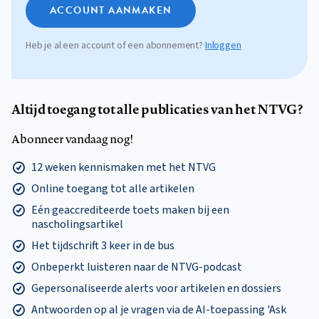
ACCOUNT AANMAKEN
Heb je al een account of een abonnement?
Inloggen
Altijd toegang tot alle publicaties van het NTVG?
Abonneer vandaag nog!
12 weken kennismaken met het NTVG
Online toegang tot alle artikelen
Eén geaccrediteerde toets maken bij een
nascholingsartikel
Het tijdschrift 3 keer in de bus
Onbeperkt luisteren naar de NTVG-podcast
Gepersonaliseerde alerts voor artikelen en dossiers
Antwoorden op al je vragen via de AI-toepassing 'Ask