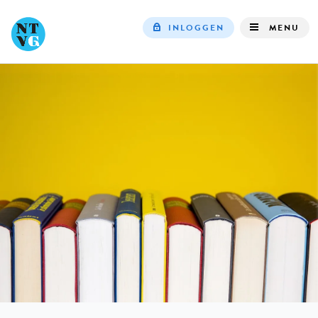
INLOGGEN
MENU
Top
navigation