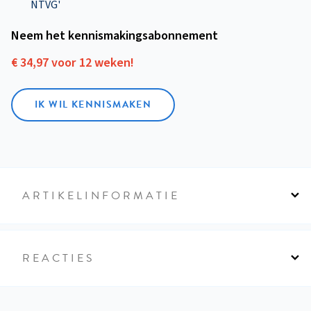
NTVG'
Neem het kennismakings­abonnement
€ 34,97 voor 12 weken!
IK WIL KENNISMAKEN
ARTIKELINFORMATIE
REACTIES