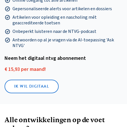
Online toegang tot alle artikelen
Gepersonaliseerde alerts voor artikelen en dossiers
Artikelen voor opleiding en nascholing mét
geaccrediteerde toetsen
Onbeperkt luisteren naar de NTVG-podcast
Antwoorden op al je vragen via de AI-toepassing 'Ask
NTVG'
Neem het digitaal ntvg abonnement
€ 15,93 per maand!
IK WIL DIGITAAL
Alle ontwikkelingen op de voet