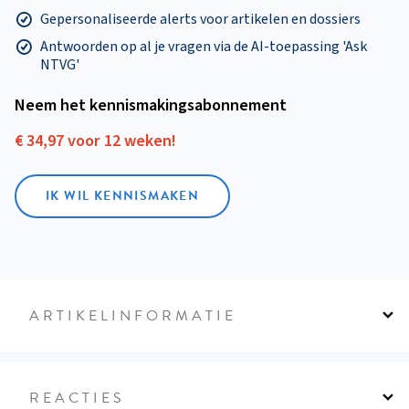
Gepersonaliseerde alerts voor artikelen en dossiers
Antwoorden op al je vragen via de AI-toepassing 'Ask
NTVG'
Neem het kennismakings­abonnement
€ 34,97 voor 12 weken!
IK WIL KENNISMAKEN
ARTIKELINFORMATIE
REACTIES