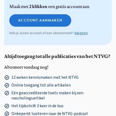
2 klikken
Maak met
een gratis account aan
ACCOUNT AANMAKEN
Heb je al een account of een abonnement?
Inloggen
Altijd toegang tot alle publicaties van het NTVG?
Abonneer vandaag nog!
12 weken kennismaken met het NTVG
Online toegang tot alle artikelen
Eén geaccrediteerde toets maken bij een
nascholingsartikel
Het tijdschrift 3 keer in de bus
Onbeperkt luisteren naar de NTVG-podcast