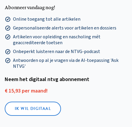
Abonneer vandaag nog!
Online toegang tot alle artikelen
Gepersonaliseerde alerts voor artikelen en dossiers
Artikelen voor opleiding en nascholing mét
geaccrediteerde toetsen
Onbeperkt luisteren naar de NTVG-podcast
Antwoorden op al je vragen via de AI-toepassing 'Ask
NTVG'
Neem het digitaal ntvg abonnement
€ 15,93 per maand!
IK WIL DIGITAAL