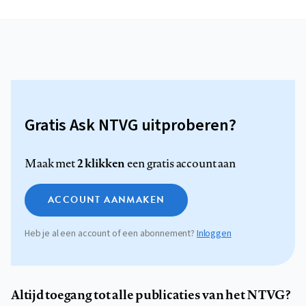
Gratis Ask NTVG uitproberen?
2 klikken
Maak met
een gratis account aan
ACCOUNT AANMAKEN
Heb je al een account of een abonnement?
Inloggen
Altijd toegang tot alle publicaties van het NTVG?