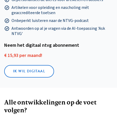
Artikelen voor opleiding en nascholing mét
geaccrediteerde toetsen
Onbeperkt luisteren naar de NTVG-podcast
Antwoorden op al je vragen via de AI-toepassing 'Ask
NTVG'
Neem het digitaal ntvg abonnement
€ 15,93 per maand!
IK WIL DIGITAAL
Alle ontwikkelingen op de voet
volgen?