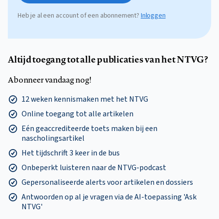
Heb je al een account of een abonnement?
Inloggen
Altijd toegang tot alle publicaties van het NTVG?
Abonneer vandaag nog!
12 weken kennismaken met het NTVG
Online toegang tot alle artikelen
Eén geaccrediteerde toets maken bij een
nascholingsartikel
Het tijdschrift 3 keer in de bus
Onbeperkt luisteren naar de NTVG-podcast
Gepersonaliseerde alerts voor artikelen en dossiers
Antwoorden op al je vragen via de AI-toepassing 'Ask
NTVG'