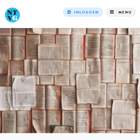
INLOGGEN
MENU
Top
navigation