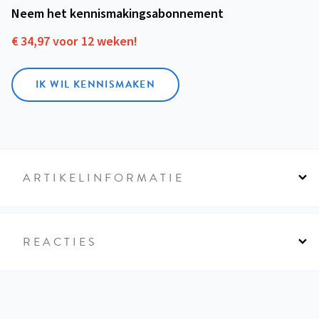
Neem het kennismakings­abonnement
€ 34,97 voor 12 weken!
IK WIL KENNISMAKEN
ARTIKELINFORMATIE
REACTIES