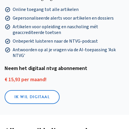
Online toegang tot alle artikelen
Gepersonaliseerde alerts voor artikelen en dossiers
Artikelen voor opleiding en nascholing mét
geaccrediteerde toetsen
Onbeperkt luisteren naar de NTVG-podcast
Antwoorden op al je vragen via de AI-toepassing 'Ask
NTVG'
Neem het digitaal ntvg abonnement
€ 15,93 per maand!
IK WIL DIGITAAL