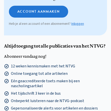
ACCOUNT AANMAKEN
Heb je al een account of een abonnement?
Inloggen
Altijd toegang tot alle publicaties van het NTVG?
Abonneer vandaag nog!
12 weken kennismaken met het NTVG
Online toegang tot alle artikelen
Eén geaccrediteerde toets maken bij een
nascholingsartikel
Het tijdschrift 3 keer in de bus
Onbeperkt luisteren naar de NTVG-podcast
Gepersonaliseerde alerts voor artikelen en dossiers