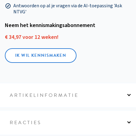
Antwoorden op al je vragen via de AI-toepassing 'Ask
NTVG'
Neem het kennismakings­abonnement
€ 34,97 voor 12 weken!
IK WIL KENNISMAKEN
ARTIKELINFORMATIE
REACTIES