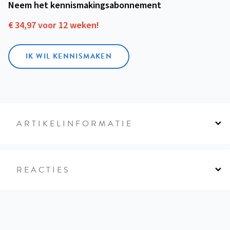
Neem het kennismakings­abonnement
€ 34,97 voor 12 weken!
IK WIL KENNISMAKEN
ARTIKELINFORMATIE
REACTIES