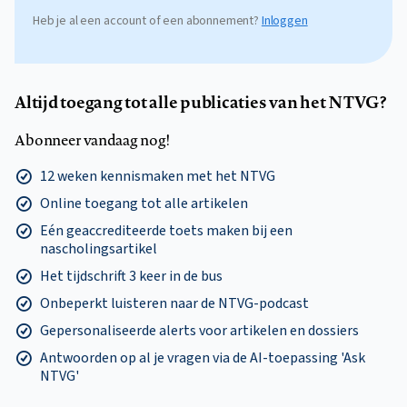
Heb je al een account of een abonnement?
Inloggen
Altijd toegang tot alle publicaties van het NTVG?
Abonneer vandaag nog!
12 weken kennismaken met het NTVG
Online toegang tot alle artikelen
Eén geaccrediteerde toets maken bij een
nascholingsartikel
Het tijdschrift 3 keer in de bus
Onbeperkt luisteren naar de NTVG-podcast
Gepersonaliseerde alerts voor artikelen en dossiers
Antwoorden op al je vragen via de AI-toepassing 'Ask
NTVG'